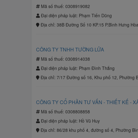
Mã số thuế:
0308919082
Đại diện pháp luật:
Phạm Tiến Dũng
Địa chỉ:
38B Đường Số 10 KP.15 P.Bình Hưng Hòa
CÔNG TY TNHH TƯỜNG LỬA
Mã số thuế:
0308914038
Đại diện pháp luật:
Phạm Đình Thắng
Địa chỉ:
7/17 Đường số 16, Khu phố 12, Phường 
CÔNG TY CỔ PHẦN TƯ VẤN - THIẾT KẾ - 
Mã số thuế:
0308808858
Đại diện pháp luật:
Hồ Vũ Huy
Địa chỉ:
86/28 khu phố 4, đường số 4, Phường Bì