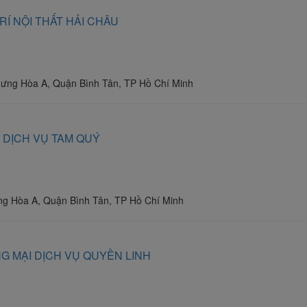
Í NỘI THẤT HẢI CHÂU
ưng Hòa A, Quận Bình Tân, TP Hồ Chí Minh
 DỊCH VỤ TAM QUÝ
g Hòa A, Quận Bình Tân, TP Hồ Chí Minh
G MẠI DỊCH VỤ QUYỀN LINH