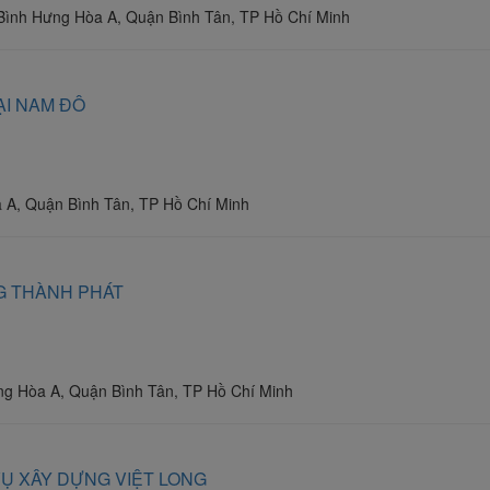
Bình Hưng Hòa A, Quận Bình Tân, TP Hồ Chí Minh
ẠI NAM ĐÔ
A, Quận Bình Tân, TP Hồ Chí Minh
G THÀNH PHÁT
g Hòa A, Quận Bình Tân, TP Hồ Chí Minh
Ụ XÂY DỰNG VIỆT LONG