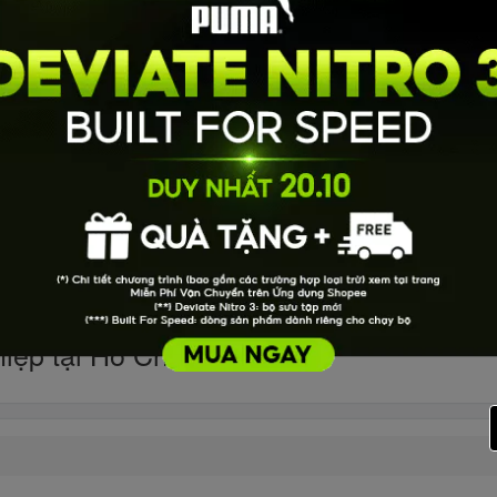
iệp tại Hồ Chí Minh