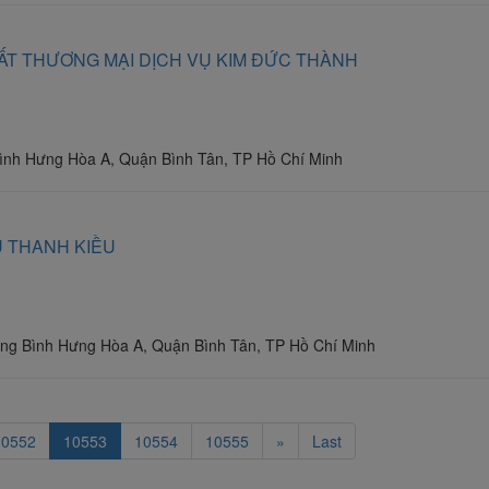
ẤT THƯƠNG MẠI DỊCH VỤ KIM ĐỨC THÀNH
ình Hưng Hòa A, Quận Bình Tân, TP Hồ Chí Minh
 THANH KIỀU
ng Bình Hưng Hòa A, Quận Bình Tân, TP Hồ Chí Minh
10552
10553
10554
10555
»
Last