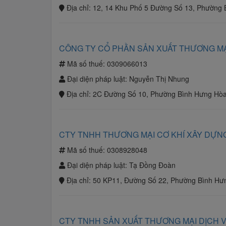
Địa chỉ:
12, 14 Khu Phố 5 Đường Số 13, Phường 
CÔNG TY CỔ PHẦN SẢN XUẤT THƯƠNG M
Mã số thuế:
0309066013
Đại diện pháp luật:
Nguyễn Thị Nhung
Địa chỉ:
2C Đường Số 10, Phường Bình Hưng Hòa 
CTY TNHH THƯƠNG MẠI CƠ KHÍ XÂY DỰN
Mã số thuế:
0308928048
Đại diện pháp luật:
Tạ Đồng Đoàn
Địa chỉ:
50 KP11, Đường Số 22, Phường Bình Hưn
CTY TNHH SẢN XUẤT THƯƠNG MẠI DỊCH V