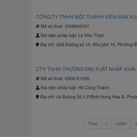
CÔNG TY TNHH MỘT THÀNH VIÊN SẢN XU
Mã số thuế:
0308806307
Đại diện pháp luật:
Lê Hữu Thực
Địa chỉ:
42A Đường số 10, Khu phố 15, Phường B
CTY TNHH THƯƠNG MẠI XUẤT NHẬP KHẨU
Mã số thuế:
0308721935
Đại diện pháp luật:
Hồ Công Thành
Địa chỉ:
54 Đường Số 5,P.Bình Hưng Hòa A, Phườ
First
«
10551