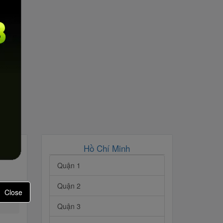
Hồ Chí Minh
Quận 1
Quận 2
Close
Quận 3