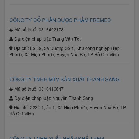
CÔNG TY CỔ PHẦN DƯỢC PHẨM FREMED
Mã số thuế:
0316402178
Đại diện pháp luật:
Trang Văn Tốt
Địa chỉ:
Lô E9, 3a Đường Số 1, Khu công nghiệp Hiệp
Phước, Xã Hiệp Phước, Huyện Nhà Bè, TP Hồ Chí Minh
CÔNG TY TNHH MTV SẢN XUẤT THANH SANG
Mã số thuế:
0316416847
Đại diện pháp luật:
Nguyễn Thanh Sang
Địa chỉ:
223/11, ấp 1, Xã Hiệp Phước, Huyện Nhà Bè, TP
Hồ Chí Minh
CÔNG TY TNHH XUẤT NHẬP KHẨU PFM