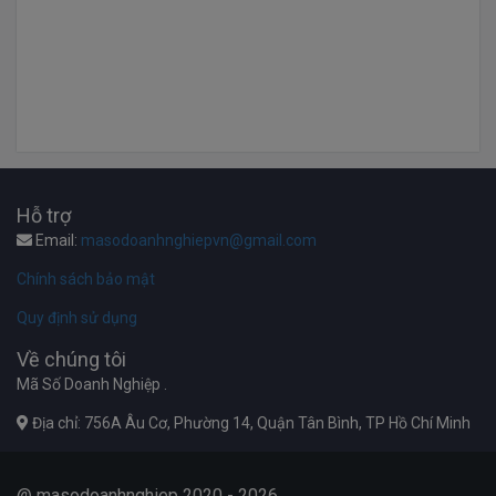
Hỗ trợ
Email:
masodoanhnghiepvn@gmail.com
Chính sách bảo mật
Quy định sử dụng
Về chúng tôi
Mã Số Doanh Nghiệp .
Địa chỉ: 756A Âu Cơ, Phường 14, Quận Tân Bình, TP Hồ Chí Minh
@ masodoanhnghiep 2020 - 2026