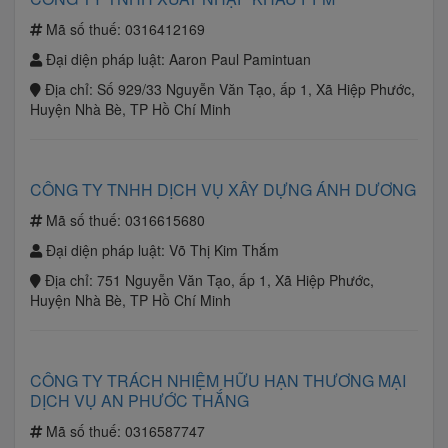
Mã số thuế:
0316412169
Đại diện pháp luật:
Aaron Paul Pamintuan
Địa chỉ:
Số 929/33 Nguyễn Văn Tạo, ấp 1, Xã Hiệp Phước,
Huyện Nhà Bè, TP Hồ Chí Minh
CÔNG TY TNHH DỊCH VỤ XÂY DỰNG ÁNH DƯƠNG
Mã số thuế:
0316615680
Đại diện pháp luật:
Võ Thị Kim Thắm
Địa chỉ:
751 Nguyễn Văn Tạo, ấp 1, Xã Hiệp Phước,
Huyện Nhà Bè, TP Hồ Chí Minh
CÔNG TY TRÁCH NHIỆM HỮU HẠN THƯƠNG MẠI
DỊCH VỤ AN PHƯỚC THẮNG
Mã số thuế:
0316587747