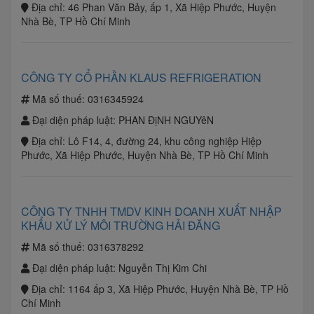
Địa chỉ:
46 Phan Văn Bảy, ấp 1, Xã Hiệp Phước, Huyện
Nhà Bè, TP Hồ Chí Minh
CÔNG TY CỔ PHẦN KLAUS REFRIGERATION
Mã số thuế:
0316345924
Đại diện pháp luật:
PHAN ĐịNH NGUYêN
Địa chỉ:
Lô F14, 4, đường 24, khu công nghiệp Hiệp
Phước, Xã Hiệp Phước, Huyện Nhà Bè, TP Hồ Chí Minh
CÔNG TY TNHH TMDV KINH DOANH XUẤT NHẬP
KHẨU XỬ LÝ MÔI TRƯỜNG HẢI ĐĂNG
Mã số thuế:
0316378292
Đại diện pháp luật:
Nguyễn Thị Kim Chi
Địa chỉ:
1164 ấp 3, Xã Hiệp Phước, Huyện Nhà Bè, TP Hồ
Chí Minh