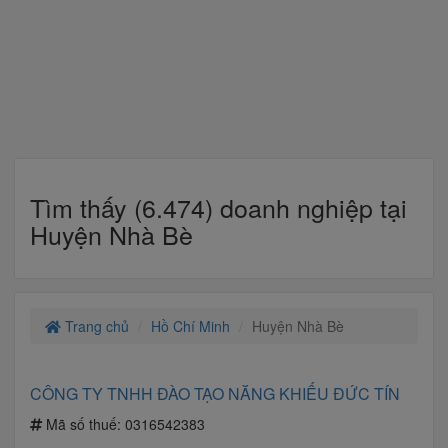
Tìm thấy (6.474) doanh nghiệp tại
Huyện Nhà Bè
Trang chủ
Hồ Chí Minh
Huyện Nhà Bè
CÔNG TY TNHH ĐÀO TẠO NĂNG KHIẾU ĐỨC TÍN
Mã số thuế:
0316542383