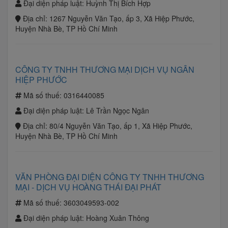
Đại diện pháp luật:
Huỳnh Thị Bích Hợp
Địa chỉ:
1267 Nguyễn Văn Tạo, ấp 3, Xã Hiệp Phước,
Huyện Nhà Bè, TP Hồ Chí Minh
CÔNG TY TNHH THƯƠNG MẠI DỊCH VỤ NGÂN
HIỆP PHƯỚC
Mã số thuế:
0316440085
Đại diện pháp luật:
Lê Trần Ngọc Ngân
Địa chỉ:
80/4 Nguyễn Văn Tạo, ấp 1, Xã Hiệp Phước,
Huyện Nhà Bè, TP Hồ Chí Minh
VĂN PHÒNG ĐẠI DIỆN CÔNG TY TNHH THƯƠNG
MẠI - DỊCH VỤ HOÀNG THÁI ĐẠI PHÁT
Mã số thuế:
3603049593-002
Đại diện pháp luật:
Hoàng Xuân Thông