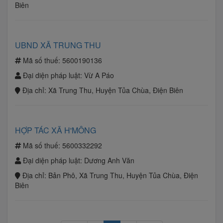
Biên
UBND XÃ TRUNG THU
Mã số thuế:
5600190136
Đại diện pháp luật:
Vừ A Páo
Địa chỉ:
Xã Trung Thu, Huyện Tủa Chùa, Điện Biên
HỢP TÁC XÃ H'MÔNG
Mã số thuế:
5600332292
Đại diện pháp luật:
Dương Anh Văn
Địa chỉ:
Bản Phô, Xã Trung Thu, Huyện Tủa Chùa, Điện
Biên