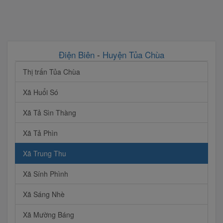
Điện Biên
-
Huyện Tủa Chùa
Thị trấn Tủa Chùa
Xã Huổi Só
Xã Tả Sìn Thàng
Xã Tả Phìn
Xã Trung Thu
Xã Sính Phình
Xã Sáng Nhè
Xã Mường Báng