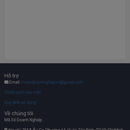
Hỗ trợ
Email:
masodoanhnghiepvn@gmail.com
Chính sách bảo mật
Quy định sử dụng
Về chúng tôi
Mã Số Doanh Nghiệp .