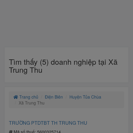
Tìm thấy (5) doanh nghiệp tại Xã
Trung Thu
Trang chủ
Điện Biên
Huyện Tủa Chùa
Xã Trung Thu
TRƯỜNG PTDTBT TH TRUNG THU
Mã số thuế:
5600325714