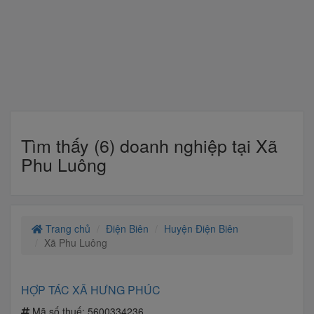
Tìm thấy (6) doanh nghiệp tại Xã
Phu Luông
Trang chủ
Điện Biên
Huyện Điện Biên
Xã Phu Luông
HỢP TÁC XÃ HƯNG PHÚC
Mã số thuế:
5600334236