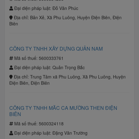
Đại diện pháp luật:
Đỗ Văn Phúc
Địa chỉ:
Bản Xẻ, Xã Phu Luông, Huyện Điện Biên, Điện
Biên
CÔNG TY TNHH XÂY DỰNG QUẢN NAM
Mã số thuế:
5600333761
Đại diện pháp luật:
Quản Trọng Bắc
Địa chỉ:
Trung Tâm xã Phu Luông, Xã Phu Luông, Huyện
Điện Biên, Điện Biên
CÔNG TY TNHH MĂC CA MƯỜNG THEN ĐIỆN
BIÊN
Mã số thuế:
5600324118
Đại diện pháp luật:
Đặng Văn Trường