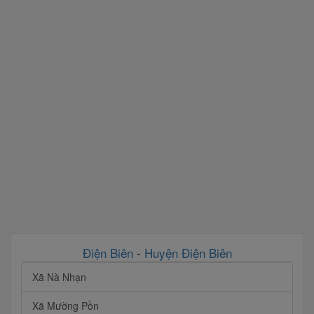
Điện Biên
-
Huyện Điện Biên
Xã Nà Nhạn
Xã Mường Pồn