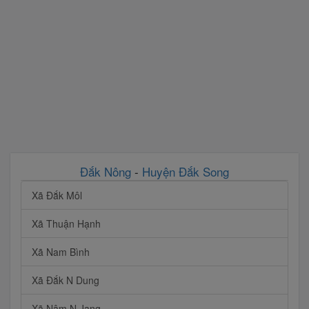
Đắk Nông
-
Huyện Đắk Song
Xã Đắk Môl
Xã Thuận Hạnh
Xã Nam Bình
Xã Đắk N Dung
Xã Nâm N Jang