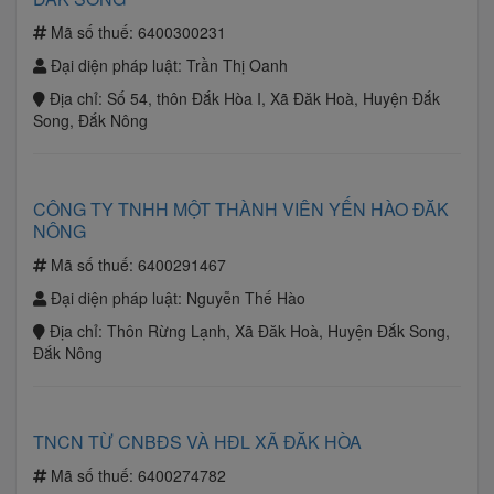
Mã số thuế:
6400300231
Đại diện pháp luật:
Trần Thị Oanh
Địa chỉ:
Số 54, thôn Đắk Hòa I, Xã Đăk Hoà, Huyện Đắk
Song, Đắk Nông
CÔNG TY TNHH MỘT THÀNH VIÊN YẾN HÀO ĐĂK
NÔNG
Mã số thuế:
6400291467
Đại diện pháp luật:
Nguyễn Thế Hào
Địa chỉ:
Thôn Rừng Lạnh, Xã Đăk Hoà, Huyện Đắk Song,
Đắk Nông
TNCN TỪ CNBĐS VÀ HĐL XÃ ĐĂK HÒA
Mã số thuế:
6400274782