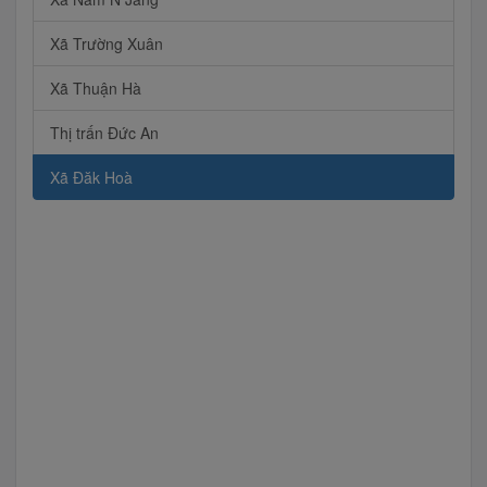
Xã Trường Xuân
Xã Thuận Hà
Thị trấn Đức An
Xã Đăk Hoà