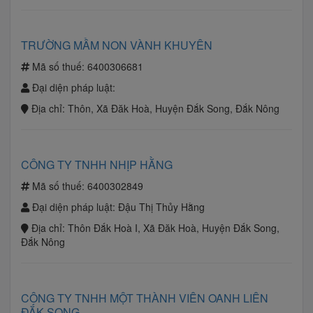
TRƯỜNG MẦM NON VÀNH KHUYÊN
Mã số thuế:
6400306681
Đại diện pháp luật:
Địa chỉ:
Thôn, Xã Đăk Hoà, Huyện Đắk Song, Đắk Nông
CÔNG TY TNHH NHỊP HẰNG
Mã số thuế:
6400302849
Đại diện pháp luật:
Đậu Thị Thủy Hằng
Địa chỉ:
Thôn Đắk Hoà I, Xã Đăk Hoà, Huyện Đắk Song,
Đắk Nông
CÔNG TY TNHH MỘT THÀNH VIÊN OANH LIÊN
ĐẮK SONG