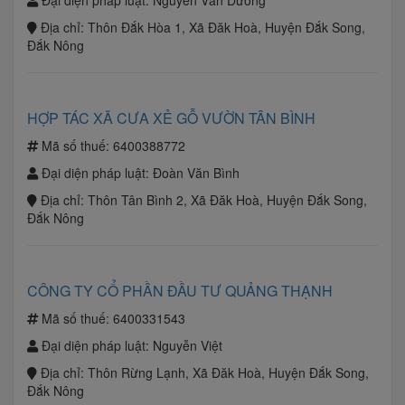
Đại diện pháp luật:
Nguyễn Văn Dương
Địa chỉ:
Thôn Đắk Hòa 1, Xã Đăk Hoà, Huyện Đắk Song,
Đắk Nông
HỢP TÁC XÃ CƯA XẺ GỖ VƯỜN TÂN BÌNH
Mã số thuế:
6400388772
Đại diện pháp luật:
Đoàn Văn Bình
Địa chỉ:
Thôn Tân Bình 2, Xã Đăk Hoà, Huyện Đắk Song,
Đắk Nông
CÔNG TY CỔ PHẦN ĐẦU TƯ QUẢNG THẠNH
Mã số thuế:
6400331543
Đại diện pháp luật:
Nguyễn Việt
Địa chỉ:
Thôn Rừng Lạnh, Xã Đăk Hoà, Huyện Đắk Song,
Đắk Nông