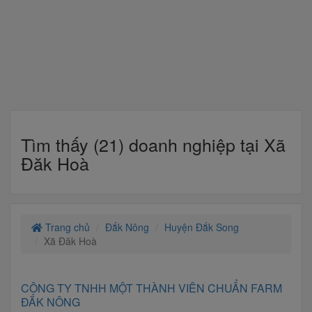
Tìm thấy (21) doanh nghiệp tại Xã
Đăk Hoà
Trang chủ
Đắk Nông
Huyện Đắk Song
Xã Đăk Hoà
CÔNG TY TNHH MỘT THÀNH VIÊN CHUẨN FARM
ĐẮK NÔNG