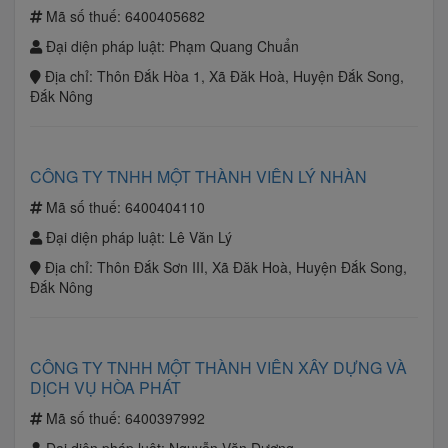
Mã số thuế:
6400405682
Đại diện pháp luật:
Phạm Quang Chuẩn
Địa chỉ:
Thôn Đắk Hòa 1, Xã Đăk Hoà, Huyện Đắk Song,
Đắk Nông
CÔNG TY TNHH MỘT THÀNH VIÊN LÝ NHÀN
Mã số thuế:
6400404110
Đại diện pháp luật:
Lê Văn Lý
Địa chỉ:
Thôn Đắk Sơn III, Xã Đăk Hoà, Huyện Đắk Song,
Đắk Nông
CÔNG TY TNHH MỘT THÀNH VIÊN XÂY DỰNG VÀ
DỊCH VỤ HÒA PHÁT
Mã số thuế:
6400397992