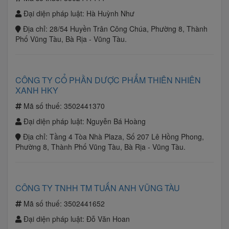
Đại diện pháp luật:
Hà Huỳnh Như
Địa chỉ:
28/54 Huyền Trân Công Chúa, Phường 8, Thành
Phố Vũng Tàu, Bà Rịa - Vũng Tàu.
CÔNG TY CỔ PHẦN DƯỢC PHẨM THIÊN NHIÊN
XANH HKY
Mã số thuế:
3502441370
Đại diện pháp luật:
Nguyễn Bá Hoàng
Địa chỉ:
Tầng 4 Tòa Nhà Plaza, Số 207 Lê Hồng Phong,
Phường 8, Thành Phố Vũng Tàu, Bà Rịa - Vũng Tàu.
CÔNG TY TNHH TM TUẤN ANH VŨNG TÀU
Mã số thuế:
3502441652
Đại diện pháp luật:
Đỗ Văn Hoan