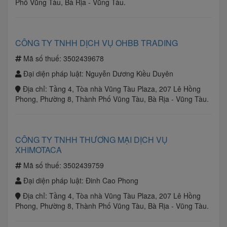
Phố Vũng Tàu, Bà Rịa - Vũng Tàu.
CÔNG TY TNHH DỊCH VỤ OHBB TRADING
Mã số thuế:
3502439678
Đại diện pháp luật:
Nguyễn Dương Kiều Duyên
Địa chỉ:
Tầng 4, Tòa nhà Vũng Tàu Plaza, 207 Lê Hồng
Phong, Phường 8, Thành Phố Vũng Tàu, Bà Rịa - Vũng Tàu.
CÔNG TY TNHH THƯƠNG MẠI DỊCH VỤ
XHIMOTACA
Mã số thuế:
3502439759
Đại diện pháp luật:
Đinh Cao Phong
Địa chỉ:
Tầng 4, Tòa nhà Vũng Tàu Plaza, 207 Lê Hồng
Phong, Phường 8, Thành Phố Vũng Tàu, Bà Rịa - Vũng Tàu.