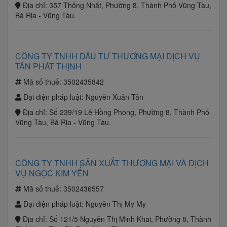
Địa chỉ:
357 Thống Nhất, Phường 8, Thành Phố Vũng Tàu,
Bà Rịa - Vũng Tàu.
CÔNG TY TNHH ĐẦU TƯ THƯƠNG MẠI DỊCH VỤ
TÂN PHÁT THỊNH
Mã số thuế:
3502435842
Đại diện pháp luật:
Nguyễn Xuân Tân
Địa chỉ:
Số 239/19 Lê Hồng Phong, Phường 8, Thành Phố
Vũng Tàu, Bà Rịa - Vũng Tàu.
CÔNG TY TNHH SẢN XUẤT THƯƠNG MẠI VÀ DỊCH
VỤ NGỌC KIM YẾN
Mã số thuế:
3502436557
Đại diện pháp luật:
Nguyễn Thị My My
Địa chỉ:
Số 121/5 Nguyễn Thị Minh Khai, Phường 8, Thành