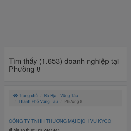
Tìm thấy (1.653) doanh nghiệp tại
Phường 8
Trang chủ
Bà Rịa - Vũng Tàu
Thành Phố Vũng Tàu
Phường 8
CÔNG TY TNHH THƯƠNG MẠI DỊCH VỤ KYCO
Mã số thuế:
3502441444