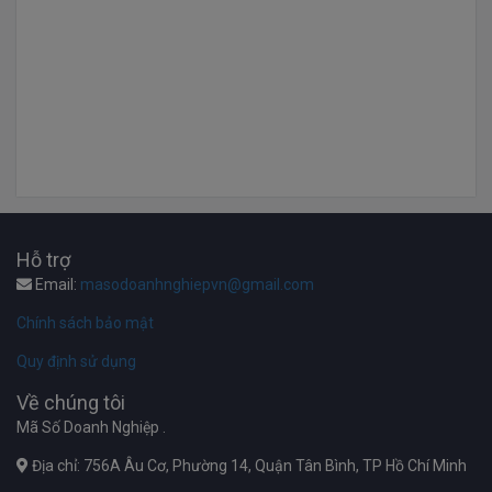
Hỗ trợ
Email:
masodoanhnghiepvn@gmail.com
Chính sách bảo mật
Quy định sử dụng
Về chúng tôi
Mã Số Doanh Nghiệp .
Địa chỉ: 756A Âu Cơ, Phường 14, Quận Tân Bình, TP Hồ Chí Minh