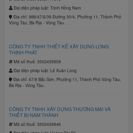
Đại diện pháp luật:
Trịnh Hồng Nam
Địa chỉ:
988/47/6/39 Đường 30/4, Phường 11, Thành Phố
Vũng Tàu, Bà Rịa - Vũng Tàu.
CÔNG TY TNHH THIẾT KẾ XÂY DỰNG LONG
THỊNH PHÁT
Mã số thuế:
3502435909
Đại diện pháp luật:
Lê Xuân Long
Địa chỉ:
67/8 Bắc Sơn, Phường 11, Thành Phố Vũng Tàu,
Bà Rịa - Vũng Tàu.
CÔNG TY TNHH XÂY DỰNG THƯƠNG MẠI VÀ
THIẾT BỊ NAM THÀNH
Mã số thuế:
3502436846