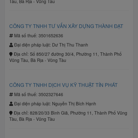
Tàu, Bà Rịa - Vũng Tàu
CÔNG TY TNHH TƯ VẤN XÂY DỰNG THÀNH ĐẠT
Mã số thuế:
3501652636
Đại diện pháp luật:
Dư Thị Thu Thanh
Địa chỉ:
Số 850/27 đường 30/4, Phường 11, Thành Phố
Vũng Tàu, Bà Rịa - Vũng Tàu
CÔNG TY TNHH DỊCH VỤ KỸ THUẬT TÍN PHÁT
Mã số thuế:
3502327646
Đại diện pháp luật:
Nguyễn Thị Bích Hạnh
Địa chỉ:
828/20/33 Bình Giã, Phường 11, Thành Phố Vũng
Tàu, Bà Rịa - Vũng Tàu