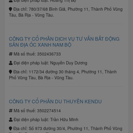
Đại diện pháp luật:
Hoàng Thị Bộ
Địa chỉ:
780/37/68 Bình Giã, Phường 11, Thành Phố Vũng
Tàu, Bà Rịa - Vũng Tàu.
CÔNG TY CỔ PHẦN DỊCH VỤ TƯ VẤN BẤT ĐỘNG
SẢN ĐỊA ỐC XANH NAM BỘ
Mã số thuế:
3502436733
Đại diện pháp luật:
Nguyễn Duy Dương
Địa chỉ:
1172/34 đường 30 tháng 4, Phường 11, Thành
Phố Vũng Tàu, Bà Rịa - Vũng Tàu.
CÔNG TY CỔ PHẦN DU THUYỀN KENDU
Mã số thuế:
3502274514
Đại diện pháp luật:
Trần Hữu Minh
Địa chỉ:
Số 973 đường 30/4, Phường 11, Thành Phố Vũng