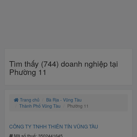
Tìm thấy (744) doanh nghiệp tại
Phường 11
Trang chủ
Bà Rịa - Vũng Tàu
Thành Phố Vũng Tàu
Phường 11
CÔNG TY TNHH THIÊN TÍN VŨNG TÀU
Mã số thuế:
3502441645