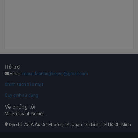
Hỗ trợ
Email:
masodoanhnghiepvn@gmail.com
Chính sách bảo mật
Quy định sử dụng
Về chúng tôi
Mã Số Doanh Nghiệp .
Địa chỉ: 756A Âu Cơ, Phường 14, Quận Tân Bình, TP Hồ Chí Minh