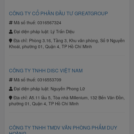
CÔNG TY CỔ PHẦN ĐẦU TƯ GREATGROUP
Mã số thuế:
0316567324
Đại diện pháp luật:
Lý Trấn Diệu
Địa chỉ:
Phòng 3.16, Tầng 3, Khu văn phòng, Số 9 Nguyễn
Khoái, phường 01, Quận 4, TP Hồ Chí Minh
CÔNG TY TNHH DISC VIỆT NAM
Mã số thuế:
0316553709
Đại diện pháp luật:
Nguyễn Phong Lữ
Địa chỉ:
A5.11 lầu 5, Tòa nhà Millenium, 132 Bến Vân Đồn,
phường 01, Quận 4, TP Hồ Chí Minh
CÔNG TY TNHH TMDV VĂN PHÒNG PHẨM DUY
HOÀNG