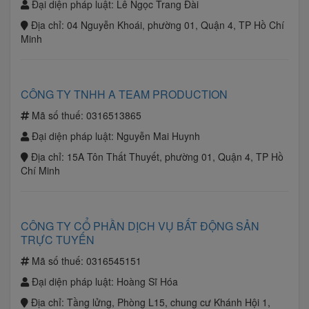
Đại diện pháp luật:
Lê Ngọc Trang Đài
Địa chỉ:
04 Nguyễn Khoái, phường 01, Quận 4, TP Hồ Chí
Minh
CÔNG TY TNHH A TEAM PRODUCTION
Mã số thuế:
0316513865
Đại diện pháp luật:
Nguyễn Mai Huynh
Địa chỉ:
15A Tôn Thất Thuyết, phường 01, Quận 4, TP Hồ
Chí Minh
CÔNG TY CỔ PHẦN DỊCH VỤ BẤT ĐỘNG SẢN
TRỰC TUYẾN
Mã số thuế:
0316545151
Đại diện pháp luật:
Hoàng Sĩ Hóa
Địa chỉ:
Tầng lửng, Phòng L15, chung cư Khánh Hội 1,