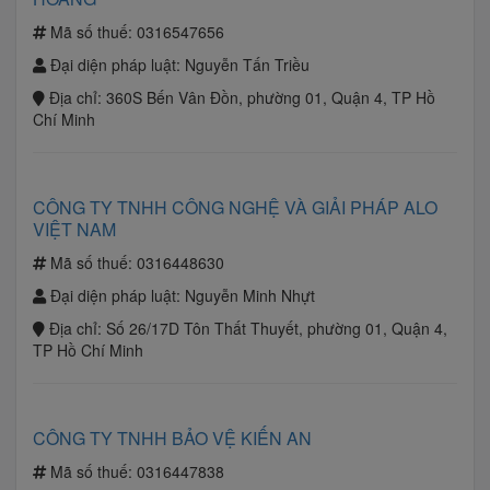
Mã số thuế:
0316547656
Đại diện pháp luật:
Nguyễn Tấn Triều
Địa chỉ:
360S Bến Vân Đồn, phường 01, Quận 4, TP Hồ
Chí Minh
CÔNG TY TNHH CÔNG NGHỆ VÀ GIẢI PHÁP ALO
VIỆT NAM
Mã số thuế:
0316448630
Đại diện pháp luật:
Nguyễn Minh Nhựt
Địa chỉ:
Số 26/17D Tôn Thất Thuyết, phường 01, Quận 4,
TP Hồ Chí Minh
CÔNG TY TNHH BẢO VỆ KIẾN AN
Mã số thuế:
0316447838