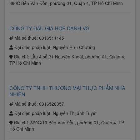
360C Bến Vân Đồn, phường 01, Quận 4, TP Hồ Chí Minh
CÔNG TY ĐẤU GIÁ HỢP DANH VG
Mã số thuế:
0316511145
Đại diện pháp luật:
Nguyễn Hữu Chương
Địa chỉ:
Lầu 4 số 31 Nguyễn Khoái, phường 01, Quận 4,
TP Hồ Chí Minh
CÔNG TY TNHH THƯƠNG MẠI THỰC PHẨM NHÀ
NHIÊN
Mã số thuế:
0316528357
Đại diện pháp luật:
Nguyễn Thị ánh Tuyết
Địa chỉ:
360C/19 Bến Vân Đồn, phường 01, Quận 4, TP
Hồ Chí Minh