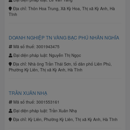
Địa chỉ:
Thôn Hoa Trung, Xã Kỳ Hoa, Thị xã Kỳ Anh, Hà
Tĩnh
DOANH NGHIỆP TN VÀNG BẠC PHÚ NHÂN NGHĨA
Mã số thuế:
3001943475
Đại diện pháp luật:
Nguyễn Thị Ngọc
Địa chỉ:
Nhà ông Trần Thái Sơn, tổ dân phố Liên Phú,
Phường Kỳ Liên, Thị xã Kỳ Anh, Hà Tĩnh
TRẦN XUÂN NHẠ
Mã số thuế:
3001553161
Đại diện pháp luật:
Trần Xuân Nhạ
Địa chỉ:
Kỳ Liên, Phường Kỳ Liên, Thị xã Kỳ Anh, Hà Tĩnh