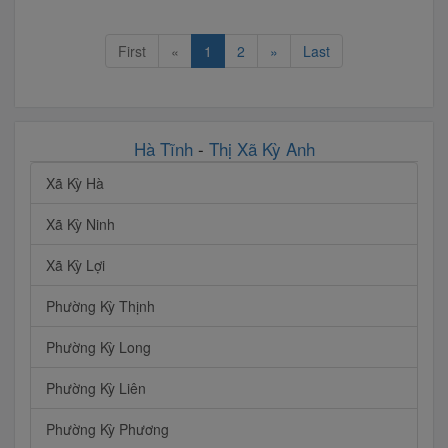
First
«
1
2
»
Last
Hà Tĩnh
-
Thị Xã Kỳ Anh
Xã Kỳ Hà
Xã Kỳ Ninh
Xã Kỳ Lợi
Phường Kỳ Thịnh
Phường Kỳ Long
Phường Kỳ Liên
Phường Kỳ Phương