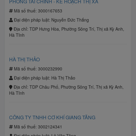
PHÒNG TÀI CHÍNH - KẾ HOẠCH THỊ XÃ
Mã số thuế:
3000167653
Đại diện pháp luật:
Nguyễn Đức Thắng
Địa chỉ:
TDP Hưng Hòa, Phường Sông Trí, Thị xã Kỳ Anh,
Hà Tĩnh
HÀ THỊ THẢO
Mã số thuế:
3000232990
Đại diện pháp luật:
Hà Thị Thảo
Địa chỉ:
TDP Châu Phố, Phường Sông Trí, Thị xã Kỳ Anh,
Hà Tĩnh
CÔNG TY TNHH CƠ KHÍ GIANG TĂNG
Mã số thuế:
3002124341
Đại diện pháp luật:
Lê Văn Tăng