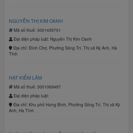
NGUYỄN THỊ KIM OANH
Mã số thuế:
3001439701
Đại diện pháp luật:
Nguyễn Thị Kim Oanh
Địa chỉ:
Đình Chợ, Phường Sông Trí, Thị xã Kỳ Anh, Hà
Tĩnh
HẠT KIỂM LÂM
Mã số thuế:
3001069497
Đại diện pháp luật:
Địa chỉ:
Khu phố Hưng Bình, Phường Sông Trí, Thị xã Kỳ
Anh, Hà Tĩnh