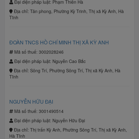
Đại diện pháp luật:
Phạm Thiên Hà
Địa chỉ:
Tân phong, Phường Kỳ Trinh, Thị xã Kỳ Anh, Hà
Tĩnh
ĐOÀN TNCS HỒ CHÍ MINH THỊ XÃ KỲ ANH
Mã số thuế:
3002028246
Đại diện pháp luật:
Nguyễn Cao Bắc
Địa chỉ:
Sông Trí, Phường Sông Trí, Thị xã Kỳ Anh, Hà
Tĩnh
NGUYỄN HỮU ĐẠI
Mã số thuế:
3001490514
Đại diện pháp luật:
Nguyễn Hữu Đại
Địa chỉ:
Thị trấn Kỳ Anh, Phường Sông Trí, Thị xã Kỳ Anh,
Hà Tĩnh