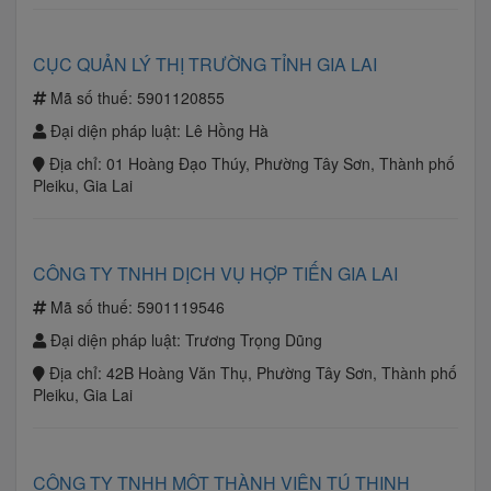
CỤC QUẢN LÝ THỊ TRƯỜNG TỈNH GIA LAI
Mã số thuế:
5901120855
Đại diện pháp luật:
Lê Hồng Hà
Địa chỉ:
01 Hoàng Đạo Thúy, Phường Tây Sơn, Thành phố
Pleiku, Gia Lai
CÔNG TY TNHH DỊCH VỤ HỢP TIẾN GIA LAI
Mã số thuế:
5901119546
Đại diện pháp luật:
Trương Trọng Dũng
Địa chỉ:
42B Hoàng Văn Thụ, Phường Tây Sơn, Thành phố
Pleiku, Gia Lai
CÔNG TY TNHH MỘT THÀNH VIÊN TÚ THỊNH