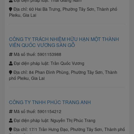
Đại diện pháp luật:
Thái Giang Nam
Địa chỉ:
60 Hai Bà Trưng, Phường Tây Sơn, Thành phố
Pleiku, Gia Lai
CÔNG TY TRÁCH NHIỆM HỮU HẠN MỘT THÀNH
VIÊN QUỐC VƯƠNG SÀN GỖ
Mã số thuế:
5901153988
Đại diện pháp luật:
Trần Quốc Vương
Địa chỉ:
84 Phan Đình Phùng, Phường Tây Sơn, Thành
phố Pleiku, Gia Lai
CÔNG TY TNHH PHÚC TRANG ANH
Mã số thuế:
5901154212
Đại diện pháp luật:
Nguyễn Thị Phúc Trang
Địa chỉ:
17/1 Trần Hưng Đạo, Phường Tây Sơn, Thành phố