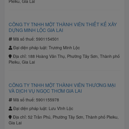
Pleiku, Gia Lai
CÔNG TY TNHH MỘT THÀNH VIÊN THIẾT KẾ XÂY
DỰNG MINH LỘC GIA LAI
Mã số thuế:
5901154501
Đại diện pháp luật:
Trương Minh Lộc
Địa chỉ:
188 Hoàng Văn Thụ, Phường Tây Sơn, Thành phố
Pleiku, Gia Lai
CÔNG TY TNHH MỘT THÀNH VIÊN THƯƠNG MẠI
VÀ DỊCH VỤ NGỌC THƠM GIA LAI
Mã số thuế:
5901155978
Đại diện pháp luật:
Lưu Vĩnh Lộc
Địa chỉ:
52 Trần Phú, Phường Tây Sơn, Thành phố Pleiku,
Gia Lai