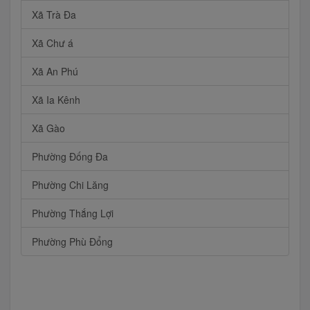
Xã Trà Đa
Xã Chư á
Xã An Phú
Xã Ia Kênh
Xã Gào
Phường Đống Đa
Phường Chi Lăng
Phường Thắng Lợi
Phường Phù Đổng