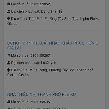
Mã số thuế:
5901159852
Đại diện pháp luật:
Đặng Thế Hiển
Địa chỉ:
41 Trần Phú, Phường Tây Sơn, Thành phố Pleiku,
Gia Lai
CÔNG TY TNHH XUẤT NHẬP KHẨU PHÚC HƯNG
GIA LAI
Mã số thuế:
5901159267
Đại diện pháp luật:
Lê Quỳnh
Địa chỉ:
34 Lý Tự Trọng, Phường Tây Sơn, Thành phố
Pleiku, Gia Lai
NHÀ THIẾU NHI THÀNH PHỐ PLEIKU
Mã số thuế:
5901153635