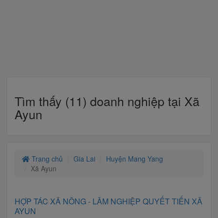
Tìm thấy (11) doanh nghiệp tại Xã
Ayun
Trang chủ
Gia Lai
Huyện Mang Yang
Xã Ayun
HỢP TÁC XÃ NÔNG - LÂM NGHIỆP QUYẾT TIẾN XÃ
AYUN