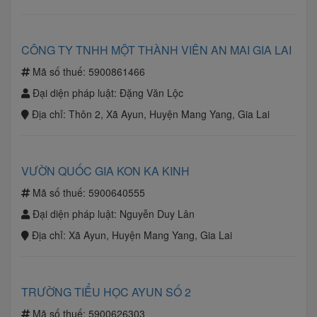
CÔNG TY TNHH MỘT THÀNH VIÊN AN MAI GIA LAI
Mã số thuế:
5900861466
Đại diện pháp luật:
Đặng Văn Lộc
Địa chỉ:
Thôn 2, Xã Ayun, Huyện Mang Yang, Gia Lai
VƯỜN QUỐC GIA KON KA KINH
Mã số thuế:
5900640555
Đại diện pháp luật:
Nguyễn Duy Lân
Địa chỉ:
Xã Ayun, Huyện Mang Yang, Gia Lai
TRƯỜNG TIỂU HỌC AYUN SỐ 2
Mã số thuế:
5900626303