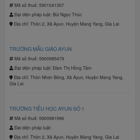
Mã số thuế:
5901041307
Đại diện pháp luật:
Bùi Ngọc Thúc
Địa chỉ:
Thôn 2, Xã Ayun, Huyện Mang Yang, Gia Lai
TRƯỜNG MẪU GIÁO AYUN
Mã số thuế:
5900985479
Đại diện pháp luật:
Đàm Thị Hồng Tâm
Địa chỉ:
Thôn Nhơn Bông, Xã Ayun, Huyện Mang Yang,
Gia Lai
TRƯỜNG TIỂU HỌC AYUN SỐ 1
Mã số thuế:
5900981996
Đại diện pháp luật:
Địa chỉ:
Thôn 2, Xã Ayun, Huyện Mang Yang, Gia Lai