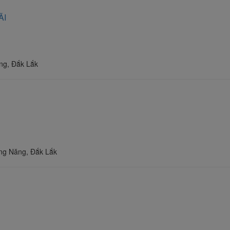
ÃI
ng, Đắk Lắk
ng Năng, Đắk Lắk