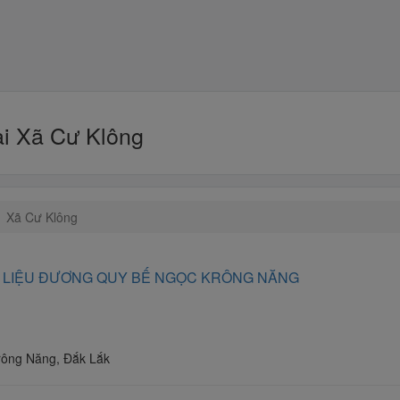
ại Xã Cư Klông
Xã Cư Klông
 LIỆU ĐƯƠNG QUY BẾ NGỌC KRÔNG NĂNG
rông Năng, Đắk Lắk