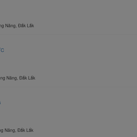
ng Năng, Đắk Lắk
ỰC
ông Năng, Đắk Lắk
G
ng Năng, Đắk Lắk