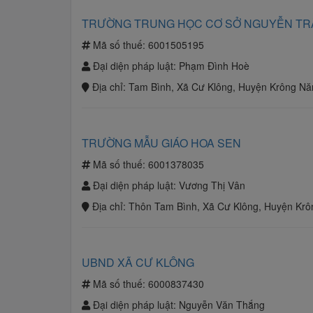
TRƯỜNG TRUNG HỌC CƠ SỞ NGUYỄN TR
Mã số thuế:
6001505195
Đại diện pháp luật:
Phạm Đình Hoè
Địa chỉ:
Tam Bình, Xã Cư Klông, Huyện Krông Nă
TRƯỜNG MẪU GIÁO HOA SEN
Mã số thuế:
6001378035
Đại diện pháp luật:
Vương Thị Vân
Địa chỉ:
Thôn Tam Bình, Xã Cư Klông, Huyện Krô
UBND XÃ CƯ KLÔNG
Mã số thuế:
6000837430
Đại diện pháp luật:
Nguyễn Văn Thắng