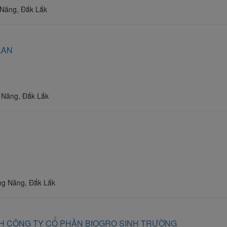
 Năng, Đắk Lắk
LAN
 Năng, Đắk Lắk
ng Năng, Đắk Lắk
H CÔNG TY CỔ PHẦN BIOGRO SINH TRƯỜNG