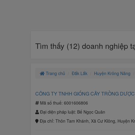
Tìm thấy (12) doanh nghiệp t
Trang chủ
Đắk Lắk
Huyện Krông Năng
CÔNG TY TNHH GIỐNG CÂY TRỒNG DƯỢC
Mã số thuế:
6001606806
Đại diện pháp luật:
Bế Ngọc Quân
Địa chỉ:
Thôn Tam Khánh, Xã Cư Klông, Huyện K