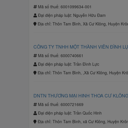
Mã số thuế:
6001099634-001
Đại diện pháp luật:
Nguyễn Hữu Đam
Địa chỉ:
Thôn Tam Bình, Xã Cư Klông, Huyện Krô
CÔNG TY TNHH MỘT THÀNH VIÊN ĐÌNH L
Mã số thuế:
6000740661
Đại diện pháp luật:
Trần Đình Lực
Địa chỉ:
Thôn Tam Bình, ,Xã Cư Klông, Huyện Kr
DNTN THƯƠNG MẠI HINH THOA CƯ KLÔN
Mã số thuế:
6000721669
Đại diện pháp luật:
Trần Quốc Hinh
Địa chỉ:
Thôn Tam Bình, xã Cư Klông, Huyện Krô