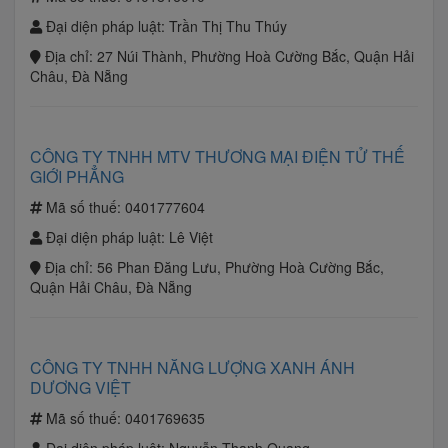
Đại diện pháp luật:
Trần Thị Thu Thúy
Địa chỉ:
27 Núi Thành, Phường Hoà Cường Bắc, Quận Hải
Châu, Đà Nẵng
CÔNG TY TNHH MTV THƯƠNG MẠI ĐIỆN TỬ THẾ
GIỚI PHẲNG
Mã số thuế:
0401777604
Đại diện pháp luật:
Lê Việt
Địa chỉ:
56 Phan Đăng Lưu, Phường Hoà Cường Bắc,
Quận Hải Châu, Đà Nẵng
CÔNG TY TNHH NĂNG LƯỢNG XANH ÁNH
DƯƠNG VIỆT
Mã số thuế:
0401769635