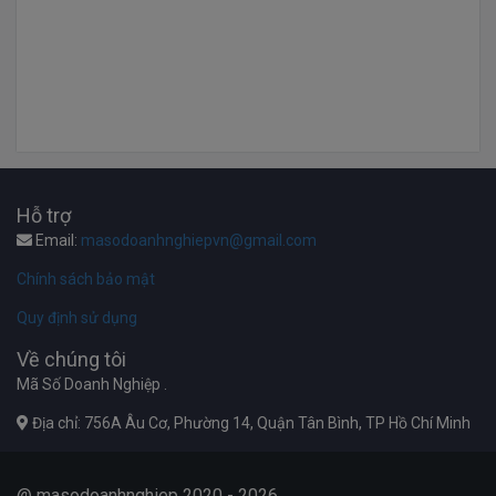
Hỗ trợ
Email:
masodoanhnghiepvn@gmail.com
Chính sách bảo mật
Quy định sử dụng
Về chúng tôi
Mã Số Doanh Nghiệp .
Địa chỉ: 756A Âu Cơ, Phường 14, Quận Tân Bình, TP Hồ Chí Minh
@ masodoanhnghiep 2020 - 2026