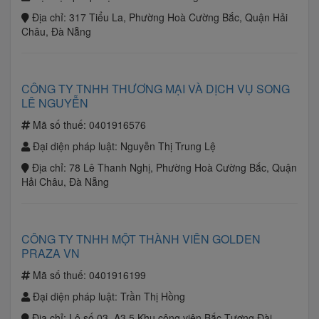
Địa chỉ:
317 Tiểu La, Phường Hoà Cường Bắc, Quận Hải
Châu, Đà Nẵng
CÔNG TY TNHH THƯƠNG MẠI VÀ DỊCH VỤ SONG
LÊ NGUYỄN
Mã số thuế:
0401916576
Đại diện pháp luật:
Nguyễn Thị Trung Lệ
Địa chỉ:
78 Lê Thanh Nghị, Phường Hoà Cường Bắc, Quận
Hải Châu, Đà Nẵng
CÔNG TY TNHH MỘT THÀNH VIÊN GOLDEN
PRAZA VN
Mã số thuế:
0401916199
Đại diện pháp luật:
Trần Thị Hồng
Địa chỉ:
Lô số 03, A3.5 Khu công viên Bắc Tượng Đài,