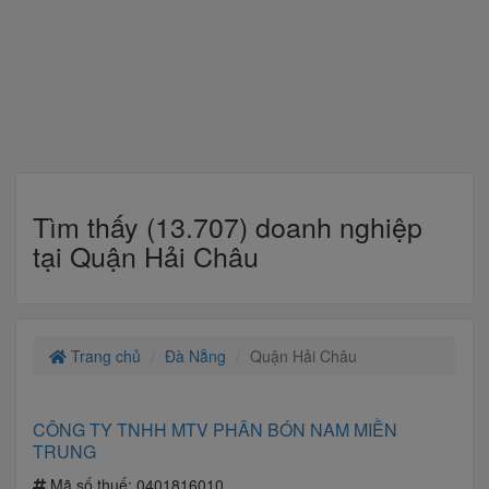
Tìm thấy (13.707) doanh nghiệp
tại Quận Hải Châu
Trang chủ
Đà Nẵng
Quận Hải Châu
CÔNG TY TNHH MTV PHÂN BÓN NAM MIỀN
TRUNG
Mã số thuế:
0401816010