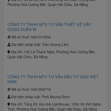
Phường Hoà Cường Bắc, Quận Hải Châu, Đà Nẵng
CÔNG TY TNHH MTV TƯ VẤN THIẾT KẾ XÂY
DỰNG XUÂN BI
Mã số thuế:
0401913504
Đại diện pháp luật:
Trần Quang Lâm
Địa chỉ:
130 Lê Thanh Nghị, Phường Hoà Cường Bắc,
Quận Hải Châu, Đà Nẵng
CÔNG TY TNHH MTV TƯ VẤN ĐẦU TƯ GOS VIET
NAM
Mã số thuế:
0401909716
Đại diện pháp luật:
Park Myung Soon
Địa chỉ:
Tầng 05, tòa nhà Lighthouse, 1254 Xô Viết Nghệ
Tĩnh, Phường Hoà Cường Bắc, Quận Hải Châu, Đà Nẵng