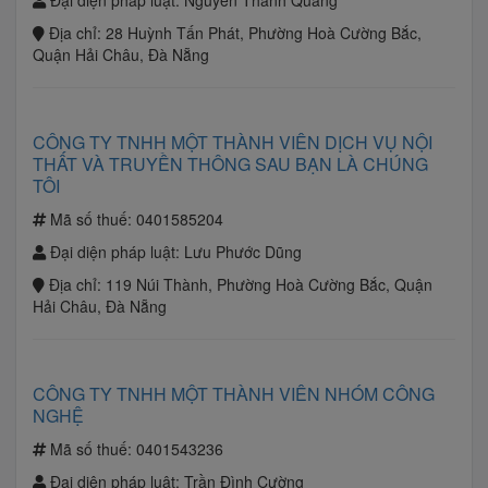
Đại diện pháp luật:
Nguyễn Thanh Quang
Địa chỉ:
28 Huỳnh Tấn Phát, Phường Hoà Cường Bắc,
Quận Hải Châu, Đà Nẵng
CÔNG TY TNHH MỘT THÀNH VIÊN DỊCH VỤ NỘI
THẤT VÀ TRUYỀN THÔNG SAU BẠN LÀ CHÚNG
TÔI
Mã số thuế:
0401585204
Đại diện pháp luật:
Lưu Phước Dũng
Địa chỉ:
119 Núi Thành, Phường Hoà Cường Bắc, Quận
Hải Châu, Đà Nẵng
CÔNG TY TNHH MỘT THÀNH VIÊN NHÓM CÔNG
NGHỆ
Mã số thuế:
0401543236
Đại diện pháp luật:
Trần Đình Cường