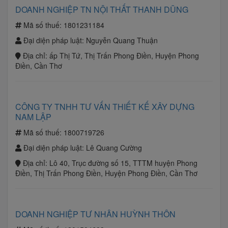
DOANH NGHIỆP TN NỘI THẤT THANH DŨNG
Mã số thuế:
1801231184
Đại diện pháp luật:
Nguyễn Quang Thuận
Địa chỉ:
ấp Thị Tứ, Thị Trấn Phong Điền, Huyện Phong
Điền, Cần Thơ
CÔNG TY TNHH TƯ VẤN THIẾT KẾ XÂY DỰNG
NAM LẬP
Mã số thuế:
1800719726
Đại diện pháp luật:
Lê Quang Cường
Địa chỉ:
Lô 40, Trục đường số 15, TTTM huyện Phong
Điền, Thị Trấn Phong Điền, Huyện Phong Điền, Cần Thơ
DOANH NGHIỆP TƯ NHÂN HUỲNH THÔN