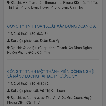
Địa chỉ:
A 4 Trung tâm thương mại Phong Điền, ấp Thị Tứ,
Thị Trấn Phong Điền, Huyện Phong Điền, Cần Thơ
CÔNG TY TNHH SẢN XUẤT XÂY DỰNG ĐOÀN GIA
Mã số thuế:
1801683134
Đại diện pháp luật:
Đoàn Đắc Vỹ
Địa chỉ:
Quốc lộ 61C, ấp Nhơn Thành, Xã Nhơn Nghĩa,
Huyện Phong Điền, Cần Thơ
CÔNG TY TNHH MỘT THÀNH VIÊN CÔNG NGHỆ
VÀ NĂNG LƯỢNG TÁI TẠO PHƯƠNG VY
Mã số thuế:
1801688012
Đại diện pháp luật:
Vũ Thị Kim Loan
Địa chỉ:
53/20, tổ 3, ấp Thới An A, Xã Giai Xuân, Huyện
Phong Điền, Cần Thơ