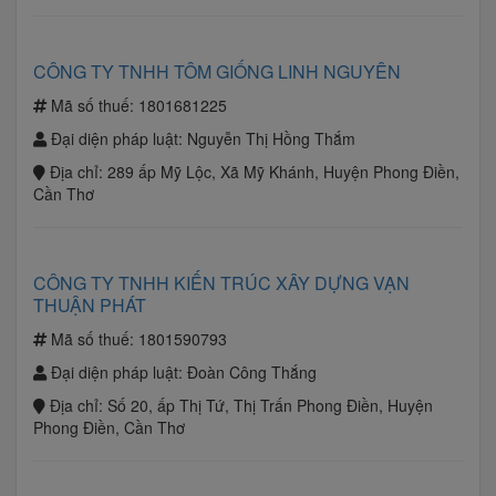
CÔNG TY TNHH TÔM GIỐNG LINH NGUYÊN
Mã số thuế:
1801681225
Đại diện pháp luật:
Nguyễn Thị Hồng Thắm
Địa chỉ:
289 ấp Mỹ Lộc, Xã Mỹ Khánh, Huyện Phong Điền,
Cần Thơ
CÔNG TY TNHH KIẾN TRÚC XÂY DỰNG VẠN
THUẬN PHÁT
Mã số thuế:
1801590793
Đại diện pháp luật:
Đoàn Công Thắng
Địa chỉ:
Số 20, ấp Thị Tứ, Thị Trấn Phong Điền, Huyện
Phong Điền, Cần Thơ