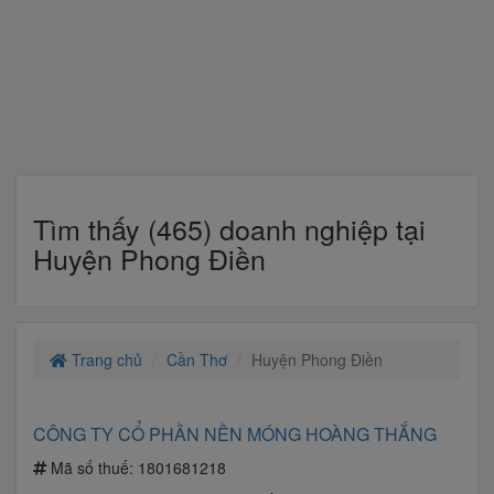
Tìm thấy (465) doanh nghiệp tại
Huyện Phong Điền
Trang chủ
Cần Thơ
Huyện Phong Điền
CÔNG TY CỔ PHẦN NỀN MÓNG HOÀNG THẮNG
Mã số thuế:
1801681218