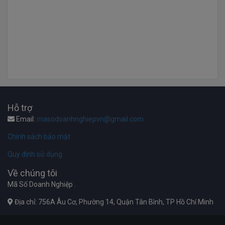
Hỗ trợ
Email:
masodoanhnghiepvn@gmail.com
Chính sách bảo mật
Quy định sử dụng
Về chúng tôi
Mã Số Doanh Nghiệp .
Địa chỉ: 756A Âu Cơ, Phường 14, Quận Tân Bình, TP Hồ Chí Minh