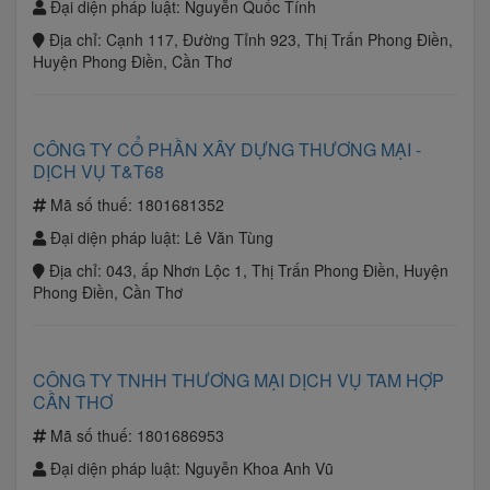
Đại diện pháp luật:
Nguyễn Quốc Tính
Địa chỉ:
Cạnh 117, Đường Tỉnh 923, Thị Trấn Phong Điền,
Huyện Phong Điền, Cần Thơ
CÔNG TY CỔ PHẦN XÂY DỰNG THƯƠNG MẠI -
DỊCH VỤ T&T68
Mã số thuế:
1801681352
Đại diện pháp luật:
Lê Văn Tùng
Địa chỉ:
043, ấp Nhơn Lộc 1, Thị Trấn Phong Điền, Huyện
Phong Điền, Cần Thơ
CÔNG TY TNHH THƯƠNG MẠI DỊCH VỤ TAM HỢP
CẦN THƠ
Mã số thuế:
1801686953
Đại diện pháp luật:
Nguyễn Khoa Anh Vũ