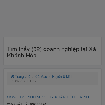
Tìm thấy (32) doanh nghiệp tại Xã
Khánh Hòa
Trang chủ
Cà Mau
Huyện U Minh
Xã Khánh Hòa
CÔNG TY TNHH MTV DUY KHÁNH KH U MINH
Mã số thuế:
2001303201