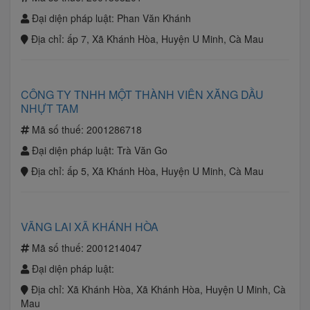
Đại diện pháp luật:
Phan Văn Khánh
Địa chỉ:
ấp 7, Xã Khánh Hòa, Huyện U Minh, Cà Mau
CÔNG TY TNHH MỘT THÀNH VIÊN XĂNG DẦU
NHỰT TAM
Mã số thuế:
2001286718
Đại diện pháp luật:
Trà Văn Go
Địa chỉ:
ấp 5, Xã Khánh Hòa, Huyện U Minh, Cà Mau
VÃNG LAI XÃ KHÁNH HÒA
Mã số thuế:
2001214047
Đại diện pháp luật:
Địa chỉ:
Xã Khánh Hòa, Xã Khánh Hòa, Huyện U Minh, Cà
Mau