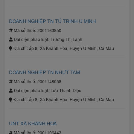
DOANH NGHIỆP TN TÚ TRINH U MINH
Mã số thuế:
2001163850
Đại diện pháp luật:
Trương Thị Lanh
Địa chỉ:
ấp 8, Xã Khánh Hòa, Huyện U Minh, Cà Mau
DOANH NGHIỆP TN NHỰT TAM
Mã số thuế:
2001148958
Đại diện pháp luật:
Lưu Thanh Diệu
Địa chỉ:
ấp 8, Xã Khánh Hòa, Huyện U Minh, Cà Mau
UNT XÃ KHÁNH HOÀ
Mã số thuế:
2001106443