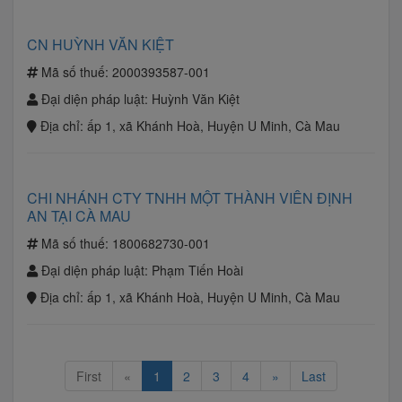
CN HUỲNH VĂN KIỆT
Mã số thuế:
2000393587-001
Đại diện pháp luật:
Huỳnh Văn Kiệt
Địa chỉ:
ấp 1, xã Khánh Hoà, Huyện U Minh, Cà Mau
CHI NHÁNH CTY TNHH MỘT THÀNH VIÊN ĐỊNH
AN TẠI CÀ MAU
Mã số thuế:
1800682730-001
Đại diện pháp luật:
Phạm Tiến Hoài
Địa chỉ:
ấp 1, xã Khánh Hoà, Huyện U Minh, Cà Mau
First
«
1
2
3
4
»
Last