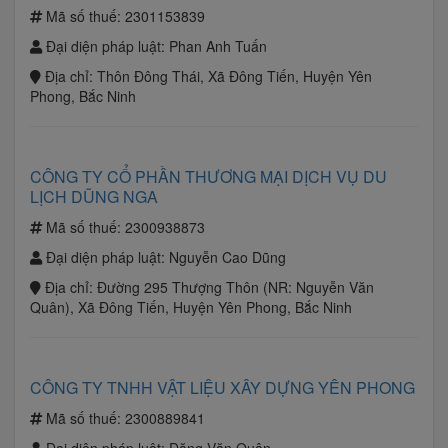
Mã số thuế:
2301153839
Đại diện pháp luật:
Phan Anh Tuấn
Địa chỉ:
Thôn Đông Thái, Xã Đông Tiến, Huyện Yên
Phong, Bắc Ninh
CÔNG TY CỔ PHẦN THƯƠNG MẠI DỊCH VỤ DU
LỊCH DŨNG NGA
Mã số thuế:
2300938873
Đại diện pháp luật:
Nguyễn Cao Dũng
Địa chỉ:
Đường 295 Thượng Thôn (NR: Nguyễn Văn
Quân), Xã Đông Tiến, Huyện Yên Phong, Bắc Ninh
CÔNG TY TNHH VẬT LIỆU XÂY DỰNG YÊN PHONG
Mã số thuế:
2300889841