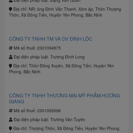
Đại diện pháp luật:
Đặng Văn Quân
Địa chỉ:
NR: ông Đinh Văn Thanh, Xóm ấp, Thôn Thượng
Thôn, Xã Đông Tiến, Huyện Yên Phong, Bắc Ninh
CÔNG TY TNHH TM VÀ DV ĐÌNH LỘC
Mã số thuế:
2301094975
Đại diện pháp luật:
Trương Đình Long
Địa chỉ:
Thôn Đông Xuyên, Xã Đông Tiến, Huyện Yên
Phong, Bắc Ninh
CÔNG TY TNHH THƯƠNG MẠI MỸ PHẨM HƯƠNG
GIANG
Mã số thuế:
2301092696
Đại diện pháp luật:
Trương Văn Tuyên
Địa chỉ:
Thượng Thôn, Xã Đông Tiến, Huyện Yên Phong,