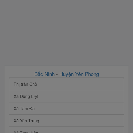
Bắc Ninh
-
Huyện Yên Phong
Thị trấn Chờ
Xã Dũng Liệt
Xã Tam Đa
Xã Yên Trung
Xã Thụy Hòa