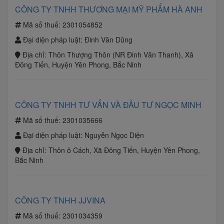
CÔNG TY TNHH THƯƠNG MẠI MỸ PHẨM HÀ ANH
Mã số thuế:
2301054852
Đại diện pháp luật:
Đinh Văn Dũng
Địa chỉ:
Thôn Thượng Thôn (NR Đinh Văn Thanh), Xã
Đông Tiến, Huyện Yên Phong, Bắc Ninh
CÔNG TY TNHH TƯ VẤN VÀ ĐẦU TƯ NGỌC MINH
Mã số thuế:
2301035666
Đại diện pháp luật:
Nguyễn Ngọc Diện
Địa chỉ:
Thôn ô Cách, Xã Đông Tiến, Huyện Yên Phong,
Bắc Ninh
CÔNG TY TNHH JJVINA
Mã số thuế:
2301034359