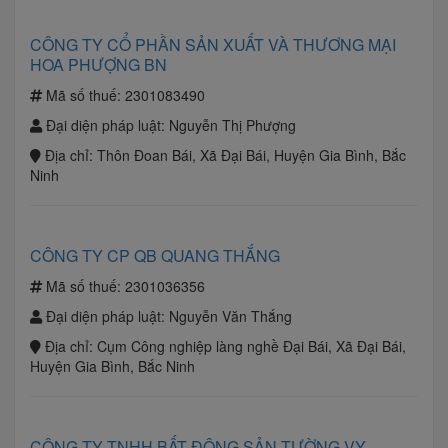
CÔNG TY CỔ PHẦN SẢN XUẤT VÀ THƯƠNG MẠI
HOA PHƯỢNG BN
Mã số thuế:
2301083490
Đại diện pháp luật:
Nguyễn Thị Phượng
Địa chỉ:
Thôn Đoan Bái, Xã Đại Bái, Huyện Gia Bình, Bắc
Ninh
CÔNG TY CP QB QUANG THẮNG
Mã số thuế:
2301036356
Đại diện pháp luật:
Nguyễn Văn Thắng
Địa chỉ:
Cụm Công nghiệp làng nghề Đại Bái, Xã Đại Bái,
Huyện Gia Bình, Bắc Ninh
CÔNG TY TNHH BẤT ĐỘNG SẢN TƯỜNG VY