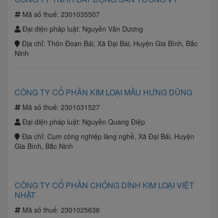
Mã số thuế:
2301035507
Đại diện pháp luật:
Nguyễn Văn Dương
Địa chỉ:
Thôn Đoan Bái, Xã Đại Bái, Huyện Gia Bình, Bắc
Ninh
CÔNG TY CỔ PHẦN KIM LOẠI MẦU HƯNG DŨNG
Mã số thuế:
2301031527
Đại diện pháp luật:
Nguyễn Quang Điệp
Địa chỉ:
Cụm công nghiệp làng nghề, Xã Đại Bái, Huyện
Gia Bình, Bắc Ninh
CÔNG TY CỔ PHẦN CHỐNG DÍNH KIM LOẠI VIỆT
NHẬT
Mã số thuế:
2301025636