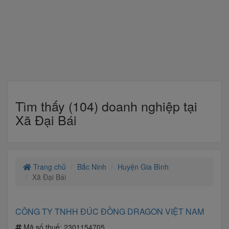
Tìm thấy (104) doanh nghiệp tại
Xã Đại Bái
Trang chủ
Bắc Ninh
Huyện Gia Bình
Xã Đại Bái
CÔNG TY TNHH ĐÚC ĐỒNG DRAGON VIỆT NAM
Mã số thuế:
2301154705