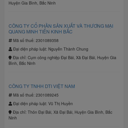
Huyện Gia Bình, Bắc Ninh
CÔNG TY CỔ PHẦN SẢN XUẤT VÀ THƯƠNG MẠI
QUANG MINH TIẾN KINH BẮC
Mã số thuế:
2301089358
Đại diện pháp luật:
Nguyễn Thành Chung
Địa chỉ:
Cụm công nghiệp Đại Bái, Xã Đại Bái, Huyện Gia
Bình, Bắc Ninh
CÔNG TY TNHH DTI VIỆT NAM
Mã số thuế:
2301089245
Đại diện pháp luật:
Vũ Thị Huyền
Địa chỉ:
Thôn Đại Bái, Xã Đại Bái, Huyện Gia Bình, Bắc
Ninh