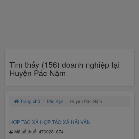
Tìm thấy (156) doanh nghiệp tại
Huyện Pác Nặm
Trang chủ
Bắc Kạn
Huyện Pác Nặm
HỢP TÁC XÃ HỢP TÁC XÃ HẢI VÂN
Mã số thuế:
4700281674