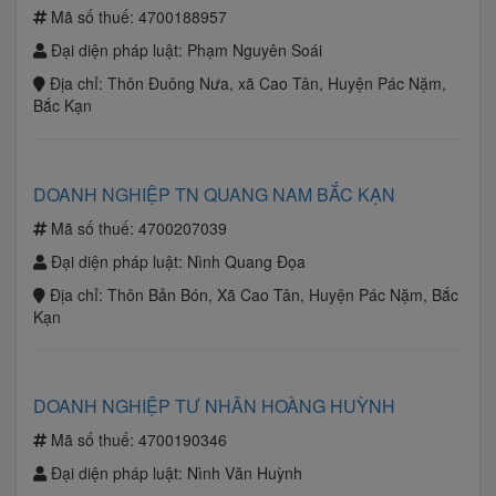
Mã số thuế:
4700188957
Đại diện pháp luật:
Phạm Nguyên Soái
Địa chỉ:
Thôn Đuông Nưa, xã Cao Tân, Huyện Pác Nặm,
Bắc Kạn
DOANH NGHIỆP TN QUANG NAM BẮC KẠN
Mã số thuế:
4700207039
Đại diện pháp luật:
Nình Quang Đọa
Địa chỉ:
Thôn Bản Bón, Xã Cao Tân, Huyện Pác Nặm, Bắc
Kạn
DOANH NGHIỆP TƯ NHÂN HOÀNG HUỲNH
Mã số thuế:
4700190346
Đại diện pháp luật:
Nình Văn Huỳnh