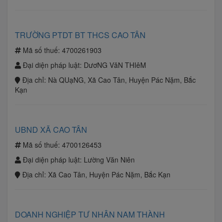
TRƯỜNG PTDT BT THCS CAO TÂN
Mã số thuế:
4700261903
Đại diện pháp luật:
DươNG VăN THIêM
Địa chỉ:
Nà QUạNG, Xã Cao Tân, Huyện Pác Nặm, Bắc
Kạn
UBND XÃ CAO TÂN
Mã số thuế:
4700126453
Đại diện pháp luật:
Lường Văn Niên
Địa chỉ:
Xã Cao Tân, Huyện Pác Nặm, Bắc Kạn
DOANH NGHIỆP TƯ NHÂN NAM THÀNH