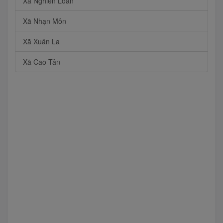
Xã Nghiên Loan
Xã Nhạn Môn
Xã Xuân La
Xã Cao Tân