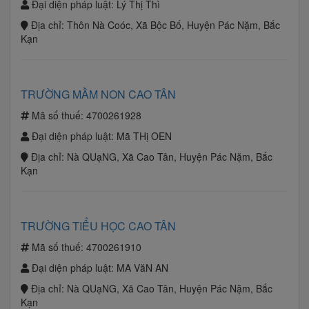
Đại diện pháp luật:
Lý Thị Thì
Địa chỉ:
Thôn Nà Coóc, Xã Bộc Bố, Huyện Pác Nặm, Bắc
Kạn
TRƯỜNG MẦM NON CAO TÂN
Mã số thuế:
4700261928
Đại diện pháp luật:
Mã THị OEN
Địa chỉ:
Nà QUạNG, Xã Cao Tân, Huyện Pác Nặm, Bắc
Kạn
TRƯỜNG TIỂU HỌC CAO TÂN
Mã số thuế:
4700261910
Đại diện pháp luật:
MA VăN AN
Địa chỉ:
Nà QUạNG, Xã Cao Tân, Huyện Pác Nặm, Bắc
Kạn