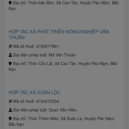
Địa chỉ:
Thôn bản Bón, Xã Cao Tân, Huyện Pác Nặm, Bắc
Kạn
HỢP TÁC XÃ PHÁT TRIỂN NÔNG NGHIỆP VĂN
THUẦN
Mã số thuế:
4700277861
Đại diện pháp luật:
Mã Văn Thuần
Địa chỉ:
Thôn Cốc Lải, Xã Cao Tân, Huyện Pác Nặm, Bắc
Kạn
HỢP TÁC XÃ XUÂN LỘC
Mã số thuế:
4700272334
Đại diện pháp luật:
Quan Văn Hiếu
Địa chỉ:
Thôn Thôm Mèo, Xã Xuân La, Huyện Pác Nặm,
Bắc Kạn