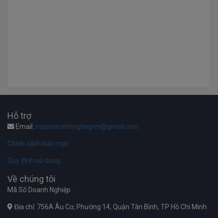
Hỗ trợ
Email:
masodoanhnghiepvn@gmail.com
Chính sách bảo mật
Quy định sử dụng
Về chúng tôi
Mã Số Doanh Nghiệp .
Địa chỉ: 756A Âu Cơ, Phường 14, Quận Tân Bình, TP Hồ Chí Minh