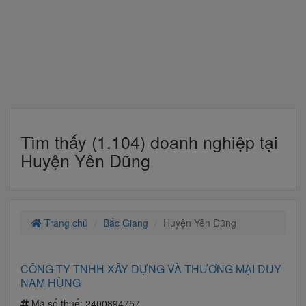
Tìm thấy (1.104) doanh nghiệp tại
Huyện Yên Dũng
Trang chủ
Bắc Giang
Huyện Yên Dũng
CÔNG TY TNHH XÂY DỰNG VÀ THƯƠNG MẠI DUY
NAM HÙNG
Mã số thuế:
2400894757