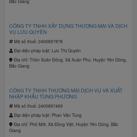
Bắc Giang
CÔNG TY TNHH XÂY DỰNG THƯƠNG MẠI VÀ DỊCH
VỤ LƯU QUYÊN
Mã số thuế:
2400897878
Đại diện pháp luật:
Lưu Thị Quyên
Địa chỉ:
Thôn Xuân Đông, Xã Xuân Phú, Huyện Yên Dũng,
Bắc Giang
CÔNG TY TNHH THƯƠNG MẠI DỊCH VỤ VÀ XUẤT
NHẬP KHẨU TÙNG PHƯƠNG
Mã số thuế:
2400897469
Đại diện pháp luật:
Phan Văn Tùng
Địa chỉ:
Phố Mới, Xã Đồng Việt, Huyện Yên Dũng, Bắc
Giang