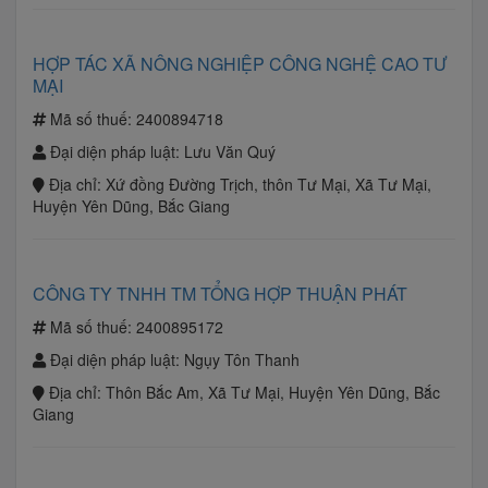
HỢP TÁC XÃ NÔNG NGHIỆP CÔNG NGHỆ CAO TƯ
MẠI
Mã số thuế:
2400894718
Đại diện pháp luật:
Lưu Văn Quý
Địa chỉ:
Xứ đồng Đường Trịch, thôn Tư Mại, Xã Tư Mại,
Huyện Yên Dũng, Bắc Giang
CÔNG TY TNHH TM TỔNG HỢP THUẬN PHÁT
Mã số thuế:
2400895172
Đại diện pháp luật:
Ngụy Tôn Thanh
Địa chỉ:
Thôn Bắc Am, Xã Tư Mại, Huyện Yên Dũng, Bắc
Giang