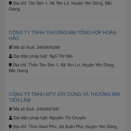
Địa chỉ:
Tân Sơn 1, Xã Yên Lư, Huyện Yên Dũng, Bắc
Giang
CÔNG TY TNHH THƯƠNG MẠI TỔNG HỢP HOÀN
HẢO
Mã số thuế:
2400895285
Đại diện pháp luật:
Ngô Thị Hảo
Địa chỉ:
Thôn Tân Sơn 1, Xã Yên Lư, Huyện Yên Dũng,
Bắc Giang
CÔNG TY TNHH MTV XÂY DỰNG VÀ THƯƠNG MẠI
TIẾN LÂM
Mã số thuế:
2400897691
Đại diện pháp luật:
Nguyễn Thị Chuyên
Địa chỉ:
Thôn Nam Phú, Xã Xuân Phú, Huyện Yên Dũng,