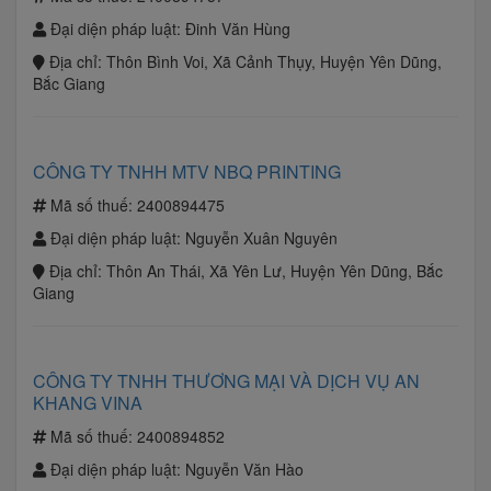
Đại diện pháp luật:
Đinh Văn Hùng
Địa chỉ:
Thôn Bình Voi, Xã Cảnh Thụy, Huyện Yên Dũng,
Bắc Giang
CÔNG TY TNHH MTV NBQ PRINTING
Mã số thuế:
2400894475
Đại diện pháp luật:
Nguyễn Xuân Nguyên
Địa chỉ:
Thôn An Thái, Xã Yên Lư, Huyện Yên Dũng, Bắc
Giang
CÔNG TY TNHH THƯƠNG MẠI VÀ DỊCH VỤ AN
KHANG VINA
Mã số thuế:
2400894852
Đại diện pháp luật:
Nguyễn Văn Hào