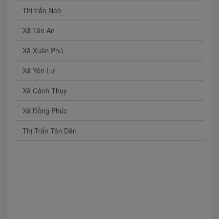
Thị trấn Neo
Xã Tân An
Xã Xuân Phú
Xã Yên Lư
Xã Cảnh Thụy
Xã Đồng Phúc
Thị Trấn Tân Dân