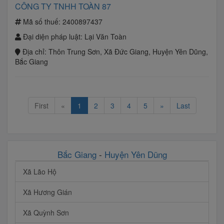
CÔNG TY TNHH TOÀN 87
Mã số thuế:
2400897437
Đại diện pháp luật:
Lại Văn Toàn
Địa chỉ:
Thôn Trung Sơn, Xã Đức Giang, Huyện Yên Dũng,
Bắc Giang
First
«
1
2
3
4
5
»
Last
Bắc Giang
-
Huyện Yên Dũng
Xã Lão Hộ
Xã Hương Gián
Xã Quỳnh Sơn