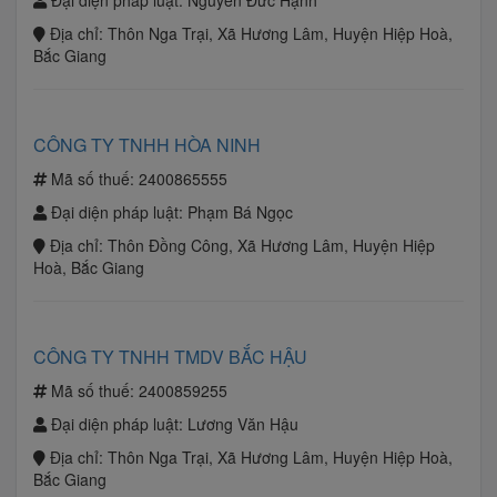
Đại diện pháp luật:
Nguyễn Đức Hạnh
Địa chỉ:
Thôn Nga Trại, Xã Hương Lâm, Huyện Hiệp Hoà,
Bắc Giang
CÔNG TY TNHH HÒA NINH
Mã số thuế:
2400865555
Đại diện pháp luật:
Phạm Bá Ngọc
Địa chỉ:
Thôn Đồng Công, Xã Hương Lâm, Huyện Hiệp
Hoà, Bắc Giang
CÔNG TY TNHH TMDV BẮC HẬU
Mã số thuế:
2400859255
Đại diện pháp luật:
Lương Văn Hậu
Địa chỉ:
Thôn Nga Trại, Xã Hương Lâm, Huyện Hiệp Hoà,
Bắc Giang