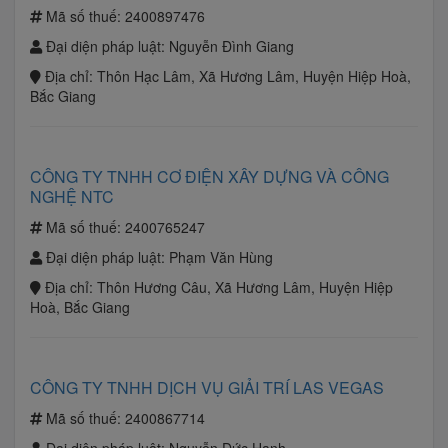
Mã số thuế:
2400897476
Đại diện pháp luật:
Nguyễn Đình Giang
Địa chỉ:
Thôn Hạc Lâm, Xã Hương Lâm, Huyện Hiệp Hoà,
Bắc Giang
CÔNG TY TNHH CƠ ĐIỆN XÂY DỰNG VÀ CÔNG
NGHỆ NTC
Mã số thuế:
2400765247
Đại diện pháp luật:
Phạm Văn Hùng
Địa chỉ:
Thôn Hương Câu, Xã Hương Lâm, Huyện Hiệp
Hoà, Bắc Giang
CÔNG TY TNHH DỊCH VỤ GIẢI TRÍ LAS VEGAS
Mã số thuế:
2400867714