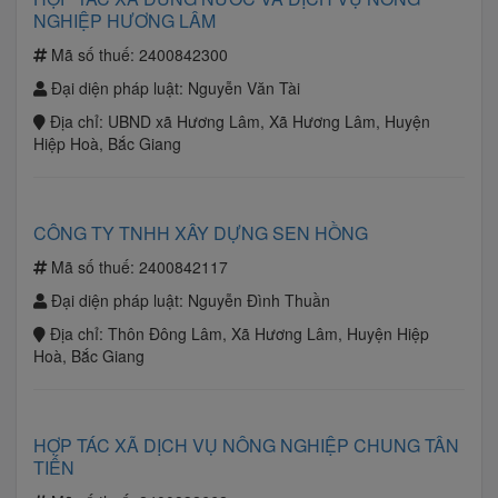
NGHIỆP HƯƠNG LÂM
Mã số thuế:
2400842300
Đại diện pháp luật:
Nguyễn Văn Tài
Địa chỉ:
UBND xã Hương Lâm, Xã Hương Lâm, Huyện
Hiệp Hoà, Bắc Giang
CÔNG TY TNHH XÂY DỰNG SEN HỒNG
Mã số thuế:
2400842117
Đại diện pháp luật:
Nguyễn Đình Thuần
Địa chỉ:
Thôn Đông Lâm, Xã Hương Lâm, Huyện Hiệp
Hoà, Bắc Giang
HỢP TÁC XÃ DỊCH VỤ NÔNG NGHIỆP CHUNG TÂN
TIẾN