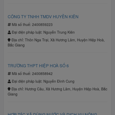
CÔNG TY TNHH TMDV HUYỀN KIÊN
Mã số thuế:
2400859223
Đại diện pháp luật:
Nguyễn Trung Kiên
Địa chỉ:
Thôn Nga Trại, Xã Hương Lâm, Huyện Hiệp Hoà,
Bắc Giang
TRƯỜNG THPT HIỆP HOÀ SỐ 6
Mã số thuế:
2400858942
Đại diện pháp luật:
Nguyễn Đình Cung
Địa chỉ:
Hương Câu, Xã Hương Lâm, Huyện Hiệp Hoà, Bắc
Giang
HỢP TÁC XÃ DÙNG NƯỚC VÀ DỊCH VỤ NÔNG