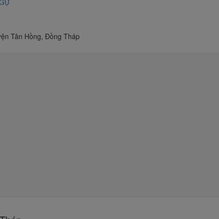
NGỰ
yện Tân Hồng, Đồng Tháp