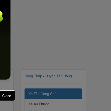
Đồng Tháp
-
Huyện Tân Hồng
Xã Tân Công Chí
Close
Xã An Phước