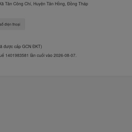
 Xã Tân Công Chí, Huyện Tân Hồng, Đồng Tháp
số điện thoại
đã được cấp GCN ĐKT)
uế 1401983581 lần cuối vào 2026-08-07.