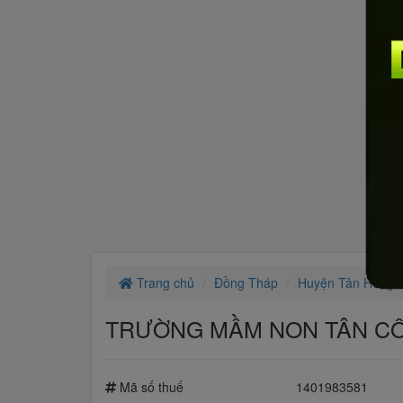
Trang chủ
Đồng Tháp
Huyện Tân Hồng
TRƯỜNG MẦM NON TÂN CÔ
Mã số thuế
1401983581