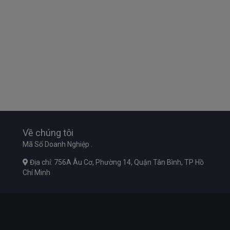
Về chúng tôi
Mã Số Doanh Nghiệp .
Địa chỉ: 756A Âu Cơ, Phường 14, Quận Tân Bình, TP Hồ
Chí Minh