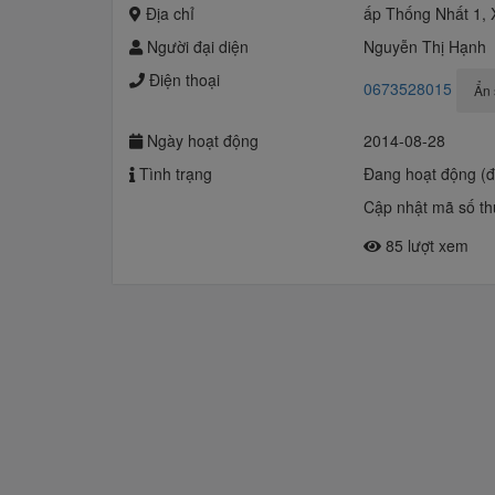
Địa chỉ
ấp Thống Nhất 1,
Người đại diện
Nguyễn Thị Hạnh
Điện thoại
0673528015
Ẩn 
Ngày hoạt động
2014-08-28
Tình trạng
Đang hoạt động (
Cập nhật mã số th
85 lượt xem