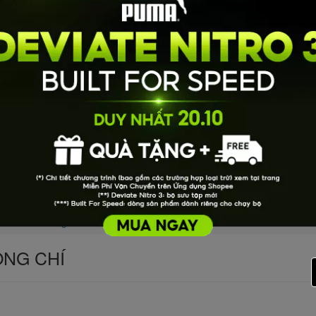
Xã Tân Công Chí
TRƯỜNG MẦM NON TÂN CÔNG CHÍ
NG CHÍ