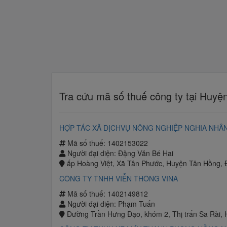
Tra cứu mã số thuế công ty tại Huy
HỢP TÁC XÃ DỊCHVỤ NÔNG NGHIỆP NGHIA NHÂ
Mã số thuế: 1402153022
Người đại diện: Đặng Văn Bé Hai
ấp Hoàng Việt, Xã Tân Phước, Huyện Tân Hồng,
CÔNG TY TNHH VIỄN THÔNG VINA
Mã số thuế: 1402149812
Người đại diện: Phạm Tuấn
Đường Trần Hưng Đạo, khóm 2, Thị trấn Sa Rài,