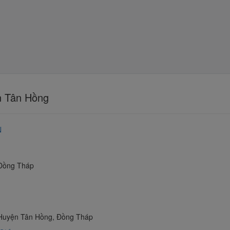
ện Tân Hồng
N
 Đồng Tháp
 Huyện Tân Hồng, Đồng Tháp