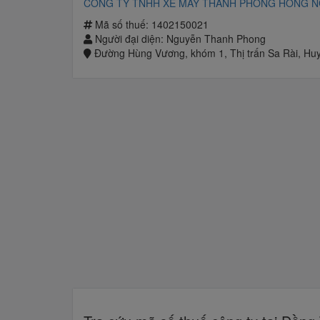
CÔNG TY TNHH XE MÁY THANH PHONG HỒNG 
Mã số thuế: 1402150021
Người đại diện: Nguyễn Thanh Phong
Đường Hùng Vương, khóm 1, Thị trấn Sa Rài, Hu