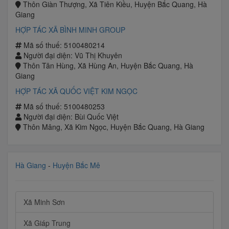
Thôn Giàn Thượng, Xã Tiên Kiều, Huyện Bắc Quang, Hà
Giang
HỢP TÁC XÃ BÌNH MINH GROUP
Mã số thuế: 5100480214
Người đại diện: Vũ Thị Khuyên
Thôn Tân Hùng, Xã Hùng An, Huyện Bắc Quang, Hà
Giang
HỢP TÁC XÃ QUỐC VIỆT KIM NGỌC
Mã số thuế: 5100480253
Người đại diện: Bùi Quốc Việt
Thôn Mâng, Xã Kim Ngọc, Huyện Bắc Quang, Hà Giang
Hà Giang
-
Huyện Bắc Mê
Xã Minh Sơn
Xã Giáp Trung