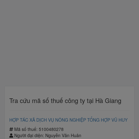
Tra cứu mã số thuế công ty tại Hà Giang
HỢP TÁC XÃ DỊCH VỤ NÔNG NGHIỆP TỔNG HỢP VŨ HUY
Mã số thuế: 5100480278
Người đại diện: Nguyễn Văn Huân