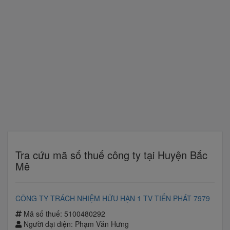
Tra cứu mã số thuế công ty tại Huyện Bắc
Mê
CÔNG TY TRÁCH NHIỆM HỮU HẠN 1 TV TIẾN PHÁT 7979
Mã số thuế: 5100480292
Người đại diện: Phạm Văn Hưng