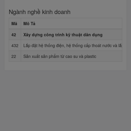
Ngành nghề kinh doanh
Mã
Mô Tả
42
Xây dựng công trình kỹ thuật dân dụng
432
Lắp đặt hệ thống điện, hệ thống cấp thoát nước và lắp đặ
22
Sản xuất sản phẩm từ cao su và plastic