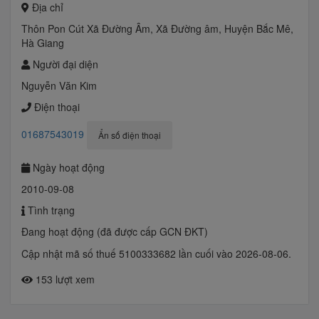
Địa chỉ
Thôn Pon Cút Xã Đường Âm, Xã Đường âm, Huyện Bắc Mê,
Hà Giang
Người đại diện
Nguyễn Văn Kim
Điện thoại
01687543019
Ẩn số điện thoại
Ngày hoạt động
2010-09-08
Tình trạng
Đang hoạt động (đã được cấp GCN ĐKT)
Cập nhật mã số thuế 5100333682 lần cuối vào 2026-08-06.
153 lượt xem