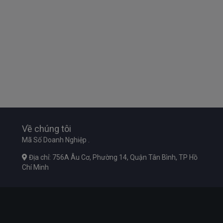
Về chúng tôi
Mã Số Doanh Nghiệp .
Địa chỉ: 756A Âu Cơ, Phường 14, Quận Tân Bình, TP Hồ
Chí Minh