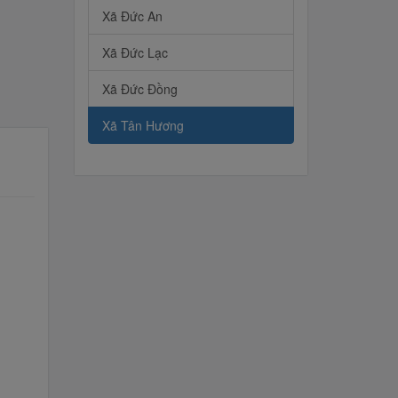
Xã Đức An
Xã Đức Lạc
Xã Đức Đồng
Xã Tân Hương