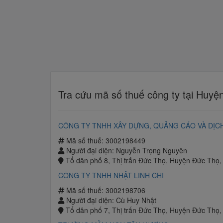
Tra cứu mã số thuế công ty tại Huyệ
CÔNG TY TNHH XÂY DỰNG, QUẢNG CÁO VÀ DỊ
Mã số thuế: 3002198449
Người đại diện: Nguyễn Trọng Nguyên
Tổ dân phố 8, Thị trấn Đức Thọ, Huyện Đức Thọ,
CÔNG TY TNHH NHẬT LINH CHI
Mã số thuế: 3002198706
Người đại diện: Cù Huy Nhật
Tổ dân phố 7, Thị trấn Đức Thọ, Huyện Đức Thọ,