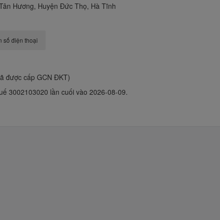
 Tân Hương, Huyện Đức Thọ, Hà Tĩnh
 số điện thoại
đã được cấp GCN ĐKT)
uế 3002103020 lần cuối vào 2026-08-09.