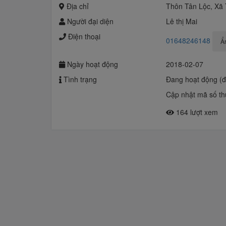
Địa chỉ
Thôn Tân Lộc, Xã
Người đại diện
Lê thị Mai
Điện thoại
01648246148
Ẩn
Ngày hoạt động
2018-02-07
Tình trạng
Đang hoạt động (
Cập nhật mã số th
164 lượt xem