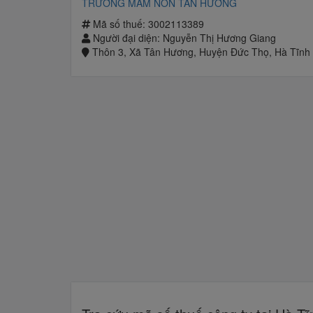
TRƯỜNG MẦM NON TÂN HƯƠNG
Mã số thuế: 3002113389
Người đại diện: Nguyễn Thị Hương Giang
Thôn 3, Xã Tân Hương, Huyện Đức Thọ, Hà Tĩnh