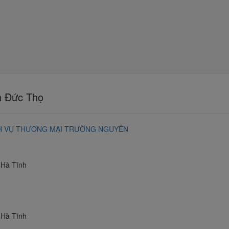
n Đức Thọ
CH VỤ THƯƠNG MẠI TRƯỜNG NGUYÊN
 Hà Tĩnh
 Hà Tĩnh