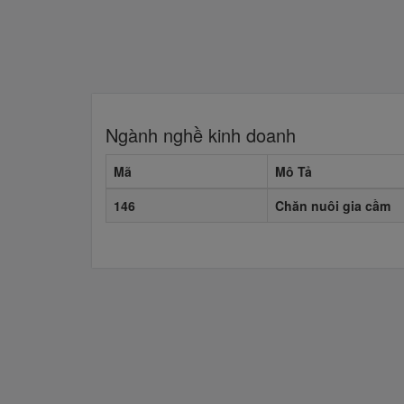
Ngành nghề kinh doanh
Mã
Mô Tả
146
Chăn nuôi gia cầm