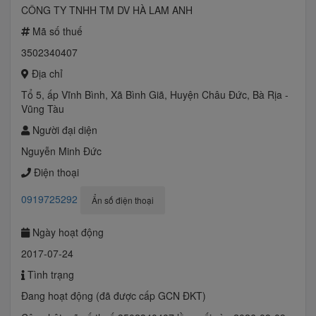
CÔNG TY TNHH TM DV HÀ LAM ANH
Mã số thuế
3502340407
Địa chỉ
Tổ 5, ấp Vĩnh Bình, Xã Bình Giã, Huyện Châu Đức, Bà Rịa -
Vũng Tàu
Người đại diện
Nguyễn Minh Đức
Điện thoại
0919725292
Ẩn số điện thoại
Ngày hoạt động
2017-07-24
Tình trạng
Đang hoạt động (đã được cấp GCN ĐKT)