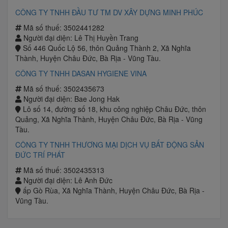
CÔNG TY TNHH ĐẦU TƯ TM DV XÂY DỰNG MINH PHÚC
Mã số thuế: 3502441282
Người đại diện: Lê Thị Huyền Trang
Số 446 Quốc Lộ 56, thôn Quảng Thành 2, Xã Nghĩa
Thành, Huyện Châu Đức, Bà Rịa - Vũng Tàu.
CÔNG TY TNHH DASAN HYGIENE VINA
Mã số thuế: 3502435673
Người đại diện: Bae Jong Hak
Lô số 14, đường số 18, khu công nghiệp Châu Đức, thôn
Quảng, Xã Nghĩa Thành, Huyện Châu Đức, Bà Rịa - Vũng
Tàu.
CÔNG TY TNHH THƯƠNG MẠI DỊCH VỤ BẤT ĐỘNG SẢN
ĐỨC TRÍ PHÁT
Mã số thuế: 3502435313
Người đại diện: Lê Anh Đức
ấp Gò Rùa, Xã Nghĩa Thành, Huyện Châu Đức, Bà Rịa -
Vũng Tàu.