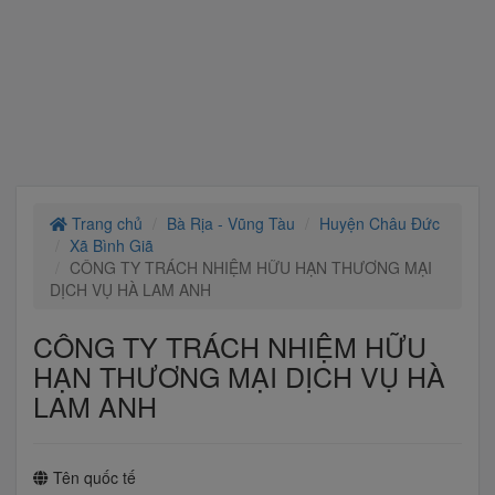
Trang chủ
Bà Rịa - Vũng Tàu
Huyện Châu Đức
Xã Bình Giã
CÔNG TY TRÁCH NHIỆM HỮU HẠN THƯƠNG MẠI
DỊCH VỤ HÀ LAM ANH
CÔNG TY TRÁCH NHIỆM HỮU
HẠN THƯƠNG MẠI DỊCH VỤ HÀ
LAM ANH
Tên quốc tế