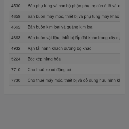
4530
Bán phụ tùng và các bộ phận phụ trợ của ô tô và xe có
4659
Bán buôn máy móc, thiết bị và phụ tùng máy khác
4662
Bán buôn kim loại và quặng kim loại
4663
Bán buôn vật liệu, thiết bị lắp đặt khác trong xây dựng
4932
Vận tải hành khách đường bộ khác
5224
Bốc xếp hàng hóa
7710
Cho thuê xe có động cơ
7730
Cho thuê máy móc, thiết bị và đồ dùng hữu hình khác