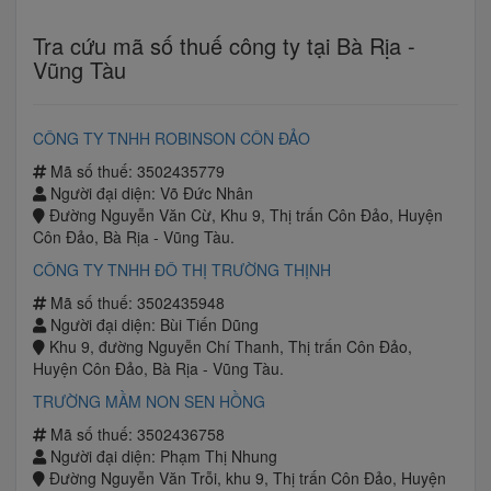
Tra cứu mã số thuế công ty tại Bà Rịa -
Vũng Tàu
CÔNG TY TNHH ROBINSON CÔN ĐẢO
Mã số thuế: 3502435779
Người đại diện: Võ Đức Nhân
Đường Nguyễn Văn Cừ, Khu 9, Thị trấn Côn Đảo, Huyện
Côn Đảo, Bà Rịa - Vũng Tàu.
CÔNG TY TNHH ĐÔ THỊ TRƯỜNG THỊNH
Mã số thuế: 3502435948
Người đại diện: Bùi Tiến Dũng
Khu 9, đường Nguyễn Chí Thanh, Thị trấn Côn Đảo,
Huyện Côn Đảo, Bà Rịa - Vũng Tàu.
TRƯỜNG MẦM NON SEN HỒNG
Mã số thuế: 3502436758
Người đại diện: Phạm Thị Nhung
Đường Nguyễn Văn Trỗi, khu 9, Thị trấn Côn Đảo, Huyện