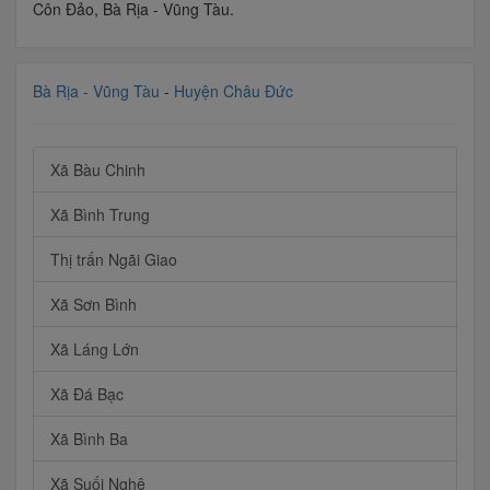
Côn Đảo, Bà Rịa - Vũng Tàu.
Bà Rịa - Vũng Tàu
-
Huyện Châu Đức
Xã Bàu Chinh
Xã Bình Trung
Thị trấn Ngãi Giao
Xã Sơn Bình
Xã Láng Lớn
Xã Đá Bạc
Xã Bình Ba
Xã Suối Nghệ