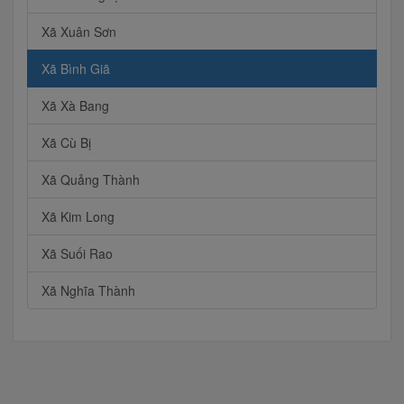
Xã Xuân Sơn
Xã Bình Giã
Xã Xà Bang
Xã Cù Bị
Xã Quảng Thành
Xã Kim Long
Xã Suối Rao
Xã Nghĩa Thành