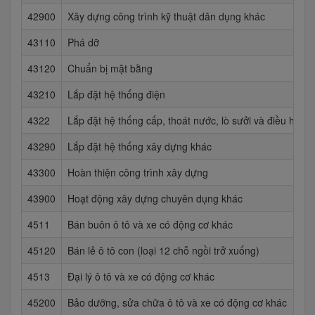
42900
Xây dựng công trình kỹ thuật dân dụng khác
43110
Phá dỡ
43120
Chuẩn bị mặt bằng
43210
Lắp đặt hệ thống điện
4322
Lắp đặt hệ thống cấp, thoát nước, lò sưởi và điều hoà 
43290
Lắp đặt hệ thống xây dựng khác
43300
Hoàn thiện công trình xây dựng
43900
Hoạt động xây dựng chuyên dụng khác
4511
Bán buôn ô tô và xe có động cơ khác
45120
Bán lẻ ô tô con (loại 12 chỗ ngồi trở xuống)
4513
Đại lý ô tô và xe có động cơ khác
45200
Bảo dưỡng, sửa chữa ô tô và xe có động cơ khác