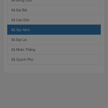
Xã Đông Cứu
Xã Đại Bái
Xã Cao Đức
Xã Vạn Ninh
Xã Đại Lai
Xã Nhân Thắng
Xã Quỳnh Phú