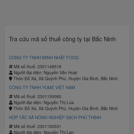
Tra cứu mã số thuế công ty tại Bắc Ninh
CÔNG TY TNHH MINH NHẬT FOOD
Mã số thuế: 2301148518
Người đại diện: Nguyễn Văn Hoạt
Thôn Đỗ Xá, Xã Quỳnh Phú, Huyện Gia Bình, Bắc Ninh
CÔNG TY TNHH YUME VIỆT NAM
Mã số thuế: 2301150080
Người đại diện: Nguyễn Thị Lúa
Thôn Đỗ Xá, Xã Quỳnh Phú, Huyện Gia Bình, Bắc Ninh
HỢP TÁC XÃ NÔNG NGHIỆP SẠCH PHÚ THỊNH
Mã số thuế: 2301150531
Người đại diện: Nguyễn Thị Lan