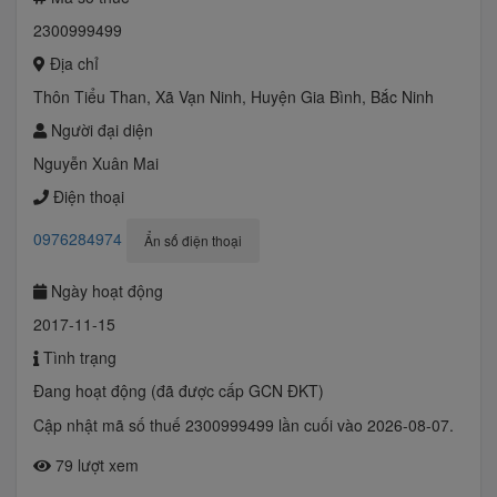
2300999499
Địa chỉ
Thôn Tiểu Than, Xã Vạn Ninh, Huyện Gia Bình, Bắc Ninh
Người đại diện
Nguyễn Xuân Mai
Điện thoại
0976284974
Ẩn số điện thoại
Ngày hoạt động
2017-11-15
Tình trạng
Đang hoạt động (đã được cấp GCN ĐKT)
Cập nhật mã số thuế 2300999499 lần cuối vào 2026-08-07.
79 lượt xem