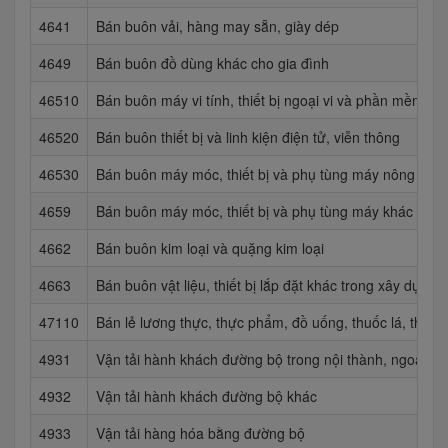
4641
Bán buôn vải, hàng may sẵn, giày dép
4649
Bán buôn đồ dùng khác cho gia đình
46510
Bán buôn máy vi tính, thiết bị ngoại vi và phần mềm
46520
Bán buôn thiết bị và linh kiện điện tử, viễn thông
46530
Bán buôn máy móc, thiết bị và phụ tùng máy nông ngh
4659
Bán buôn máy móc, thiết bị và phụ tùng máy khác
4662
Bán buôn kim loại và quặng kim loại
4663
Bán buôn vật liệu, thiết bị lắp đặt khác trong xây dựng
47110
Bán lẻ lương thực, thực phẩm, đồ uống, thuốc lá, thuốc
4931
Vận tải hành khách đường bộ trong nội thành, ngoại thà
4932
Vận tải hành khách đường bộ khác
4933
Vận tải hàng hóa bằng đường bộ