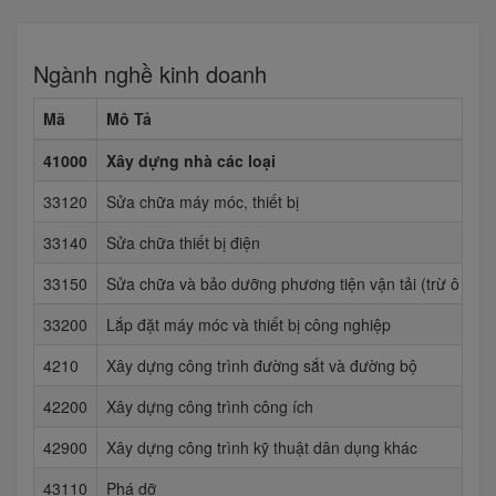
Ngành nghề kinh doanh
Mã
Mô Tả
41000
Xây dựng nhà các loại
33120
Sửa chữa máy móc, thiết bị
33140
Sửa chữa thiết bị điện
33150
Sửa chữa và bảo dưỡng phương tiện vận tải (trừ ô tô, 
33200
Lắp đặt máy móc và thiết bị công nghiệp
4210
Xây dựng công trình đường sắt và đường bộ
42200
Xây dựng công trình công ích
42900
Xây dựng công trình kỹ thuật dân dụng khác
43110
Phá dỡ