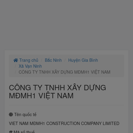
Trang chủ
Bắc Ninh
Huyện Gia Bình
Xã Vạn Ninh
CÔNG TY TNHH XÂY DỰNG MĐMH1 VIỆT NAM
CÔNG TY TNHH XÂY DỰNG
MĐMH1 VIỆT NAM
Tên quốc tế
VIET NAM MĐMH1 CONSTRUCTION COMPANY LIMITED
Mã số thuế