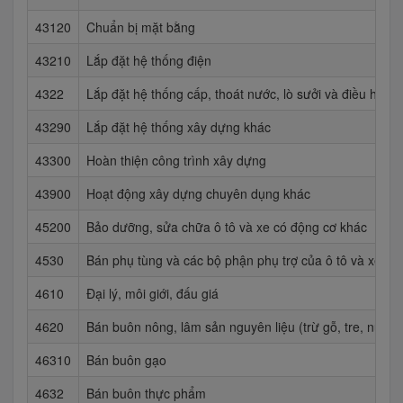
43120
Chuẩn bị mặt bằng
43210
Lắp đặt hệ thống điện
4322
Lắp đặt hệ thống cấp, thoát nước, lò sưởi và điều hoà 
43290
Lắp đặt hệ thống xây dựng khác
43300
Hoàn thiện công trình xây dựng
43900
Hoạt động xây dựng chuyên dụng khác
45200
Bảo dưỡng, sửa chữa ô tô và xe có động cơ khác
4530
Bán phụ tùng và các bộ phận phụ trợ của ô tô và xe có
4610
Đại lý, môi giới, đấu giá
4620
Bán buôn nông, lâm sản nguyên liệu (trừ gỗ, tre, nứa) 
46310
Bán buôn gạo
4632
Bán buôn thực phẩm