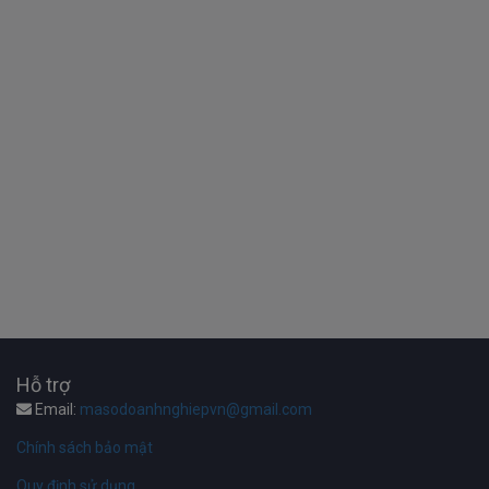
Hỗ trợ
Email:
masodoanhnghiepvn@gmail.com
Chính sách bảo mật
Quy định sử dụng