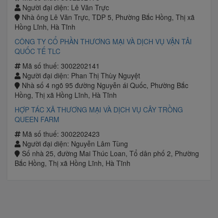
Người đại diện: Lê Văn Trực
Nhà ông Lê Văn Trực, TDP 5, Phường Bắc Hồng, Thị xã
Hồng Lĩnh, Hà Tĩnh
CÔNG TY CỔ PHẦN THƯƠNG MẠI VÀ DỊCH VỤ VẬN TẢI
QUỐC TẾ TLC
Mã số thuế: 3002202141
Người đại diện: Phan Thị Thùy Nguyệt
Nhà số 4 ngõ 95 đường Nguyễn ái Quốc, Phường Bắc
Hồng, Thị xã Hồng Lĩnh, Hà Tĩnh
HỢP TÁC XÃ THƯƠNG MẠI VÀ DỊCH VỤ CÂY TRỒNG
QUEEN FARM
Mã số thuế: 3002202423
Người đại diện: Nguyễn Lâm Tùng
Số nhà 25, đường Mai Thúc Loan, Tổ dân phố 2, Phường
Bắc Hồng, Thị xã Hồng Lĩnh, Hà Tĩnh