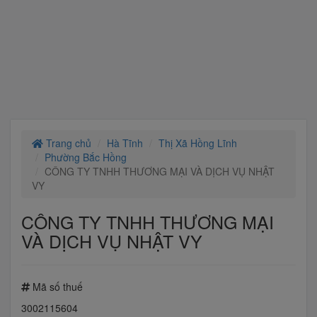
Trang chủ
Hà Tĩnh
Thị Xã Hồng Lĩnh
Phường Bắc Hồng
CÔNG TY TNHH THƯƠNG MẠI VÀ DỊCH VỤ NHẬT
VY
CÔNG TY TNHH THƯƠNG MẠI
VÀ DỊCH VỤ NHẬT VY
Mã số thuế
3002115604