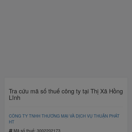
Tra cứu mã số thuế công ty tại Thị Xã Hồng
Lĩnh
CÔNG TY TNHH THƯƠNG MẠI VÀ DỊCH VỤ THUẬN PHÁT
HT
Mã số thuế: 3002202173