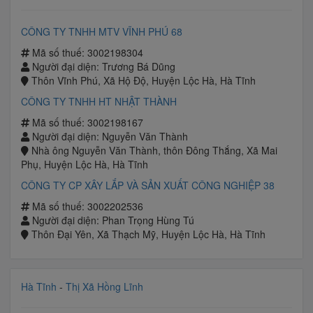
CÔNG TY TNHH MTV VĨNH PHÚ 68
Mã số thuế: 3002198304
Người đại diện: Trương Bá Dũng
Thôn Vĩnh Phú, Xã Hộ Độ, Huyện Lộc Hà, Hà Tĩnh
CÔNG TY TNHH HT NHẬT THÀNH
Mã số thuế: 3002198167
Người đại diện: Nguyễn Văn Thành
Nhà ông Nguyễn Văn Thành, thôn Đông Thắng, Xã Mai
Phụ, Huyện Lộc Hà, Hà Tĩnh
CÔNG TY CP XÂY LẮP VÀ SẢN XUẤT CÔNG NGHIỆP 38
Mã số thuế: 3002202536
Người đại diện: Phan Trọng Hùng Tú
Thôn Đại Yên, Xã Thạch Mỹ, Huyện Lộc Hà, Hà Tĩnh
Hà Tĩnh
-
Thị Xã Hồng Lĩnh