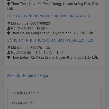
Thôn Tân Lập 7, Xã Pơng Drang, Huyện Krông Buk, Đắk
Lắk.
HỢP TÁC XÃ NÔNG NGHIỆP DỊCH VỤ ĐẮK NGUYÊN
Mã số thuế: 6001700823
Người đại diện: Hồ Biên
Thôn 12, Xã Pơng Drang, Huyện Krông Buk, Đắk Lắk.
CÔNG TY TNHH THƯƠNG MẠI DỊCH VỤ GREEN TECH
Mã số thuế: 6001701136
Người đại diện: Trần Thị Anh Thư
Thôn Eatus, Xã Pơng Drang, Huyện Krông Buk, Đắk Lắk.
Đắk Lắk
-
Huyện Cư M'gar
Thị trấn Quảng Phú
Xã Quảng Tiến