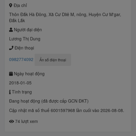
Địa chỉ
Thôn Đắk Hà Đông, Xã Cư Dliê M, nông, Huyện Cư M'gar,
Đắk Lắk
Người đại diện
Lương Thị Dung
Điện thoại
0982774092
Ẩn số điện thoại
Ngày hoạt động
2018-01-05
Tình trạng
Đang hoạt động (đã được cấp GCN ĐKT)
Cập nhật mã số thuế 6001597968 lần cuối vào 2026-08-08.
74 lượt xem