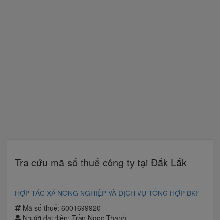
Tra cứu mã số thuế công ty tại Đắk Lắk
HỢP TÁC XÃ NÔNG NGHIỆP VÀ DỊCH VỤ TỔNG HỢP BKF
Mã số thuế: 6001699920
Người đại diện: Trần Ngọc Thanh