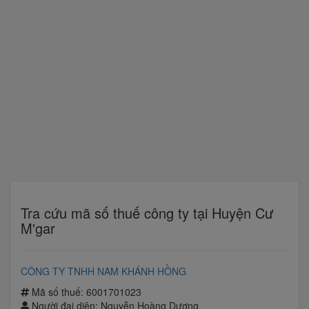
Tra cứu mã số thuế công ty tại Huyện Cư
M'gar
CÔNG TY TNHH NAM KHÁNH HỒNG
Mã số thuế: 6001701023
Người đại diện: Nguyễn Hoàng Dương