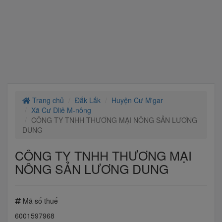
Trang chủ
Đắk Lắk
Huyện Cư M'gar
Xã Cư Dliê M-nông
CÔNG TY TNHH THƯƠNG MẠI NÔNG SẢN LƯƠNG
DUNG
CÔNG TY TNHH THƯƠNG MẠI
NÔNG SẢN LƯƠNG DUNG
Mã số thuế
6001597968