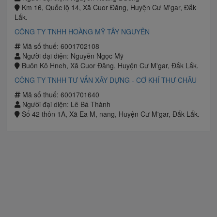
Km 16, Quốc lộ 14, Xã Cuor Đăng, Huyện Cư M'gar, Đắk
Lắk.
CÔNG TY TNHH HOÀNG MỸ TÂY NGUYÊN
Mã số thuế: 6001702108
Người đại diện: Nguyễn Ngọc Mỹ
Buôn Kô Hneh, Xã Cuor Đăng, Huyện Cư M'gar, Đắk Lắk.
CÔNG TY TNHH TƯ VẤN XÂY DỰNG - CƠ KHÍ THƯ CHÂU
Mã số thuế: 6001701640
Người đại diện: Lê Bá Thành
Số 42 thôn 1A, Xã Ea M, nang, Huyện Cư M'gar, Đắk Lắk.