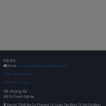
Hỗ trợ
Email:
masodoanhnghiepvn@gmail.com
Chính sách bảo mật
Quy định sử dụng
Về chúng tôi
Mã Số Doanh Nghiệp .
Địa chỉ: 756A Âu Cơ, Phường 14, Quận Tân Bình, TP Hồ Chí Minh