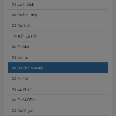
Xã Ea H-Đinh
Xã Quảng Hiệp
Xã Cư Suê
Thị trấn Ea Pốk
Xã Ea Kiết
Xã Ea Tar
Xã Cư Dliê M-nông
Xã Ea Tul
Xã Ea KPam
Xã Ea M-DRóh
Xã Cư M-gar