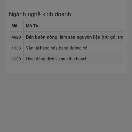
Ngành nghề kinh doanh
Mã
Mô Tả
4620
Bán buôn nông, lâm sản nguyên liệu (trừ gỗ, tre, nứ
4933
Vận tải hàng hóa bằng đường bộ
1630
Hoạt động dịch vụ sau thu hoạch