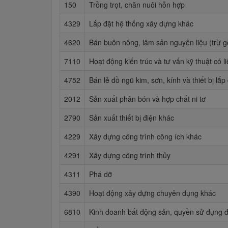
150
Trồng trọt, chăn nuôi hỗn hợp
4329
Lắp đặt hệ thống xây dựng khác
4620
Bán buôn nông, lâm sản nguyên liệu (trừ gỗ
7110
Hoạt động kiến trúc và tư vấn kỹ thuật có l
4752
Bán lẻ đồ ngũ kim, sơn, kính và thiết bị l
2012
Sản xuất phân bón và hợp chất ni tơ
2790
Sản xuất thiết bị điện khác
4229
Xây dựng công trình công ích khác
4291
Xây dựng công trình thủy
4311
Phá dỡ
4390
Hoạt động xây dựng chuyên dụng khác
6810
Kinh doanh bất động sản, quyền sử dụng đ