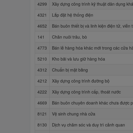
4299
Xây dựng công trình kỹ thuật dân dụng kh
4321
Lắp đặt hệ thống điện
4652
Bán buôn thiết bị và linh kiện điện tử, viễn
141
Chăn nuôi trâu, bò
4773
Bán lẻ hàng hóa khác mới trong các cửa 
5210
Kho bãi và lưu giữ hàng hóa
4312
Chuẩn bị mặt bằng
4212
Xây dựng công trình đường bộ
4222
Xây dựng công trình cấp, thoát nước
4669
Bán buôn chuyên doanh khác chưa được p
8121
Vệ sinh chung nhà cửa
8130
Dịch vụ chăm sóc và duy trì cảnh quan