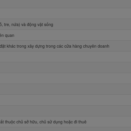
, tre, nứa) và động vật sống
iên quan
ắp đặt khác trong xây dựng trong các cửa hàng chuyên doanh
ất thuộc chủ sở hữu, chủ sử dụng hoặc đi thuê