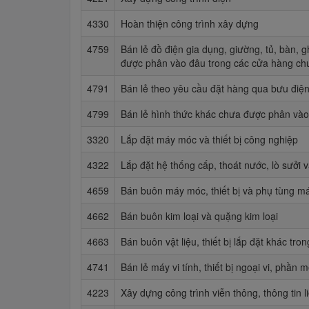
4330
Hoàn thiện công trình xây dựng
4759
Bán lẻ đồ điện gia dụng, giường, tủ, bàn, 
được phân vào đâu trong các cửa hàng c
4791
Bán lẻ theo yêu cầu đặt hàng qua bưu điện
4799
Bán lẻ hình thức khác chưa được phân và
3320
Lắp đặt máy móc và thiết bị công nghiệp
4322
Lắp đặt hệ thống cấp, thoát nước, lò sưởi 
4659
Bán buôn máy móc, thiết bị và phụ tùng m
4662
Bán buôn kim loại và quặng kim loại
4663
Bán buôn vật liệu, thiết bị lắp đặt khác tro
4741
Bán lẻ máy vi tính, thiết bị ngoại vi, phầ
4223
Xây dựng công trình viễn thông, thông tin li