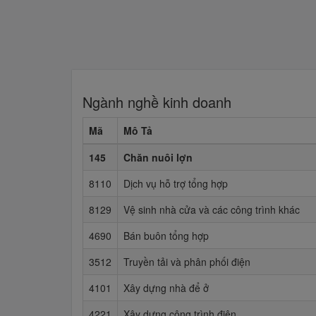
Ngành nghề kinh doanh
Mã
Mô Tả
145
Chăn nuôi lợn
8110
Dịch vụ hỗ trợ tổng hợp
8129
Vệ sinh nhà cửa và các công trình khác
4690
Bán buôn tổng hợp
3512
Truyền tải và phân phối điện
4101
Xây dựng nhà để ở
4221
Xây dựng công trình điện