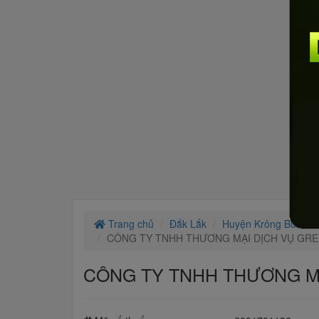
Trang chủ
Đắk Lắk
Huyện Krông Buk
CÔNG TY TNHH THƯƠNG MẠI DỊCH VỤ GR
CÔNG TY TNHH THƯƠNG M