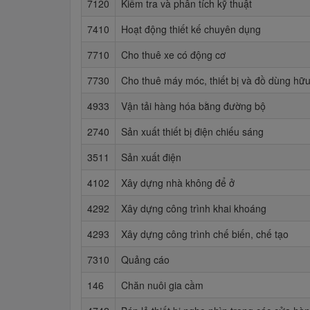
7120
Kiểm tra và phân tích kỹ thuật
7410
Hoạt động thiết kế chuyên dụng
7710
Cho thuê xe có động cơ
7730
Cho thuê máy móc, thiết bị và đồ dùng hữ
4933
Vận tải hàng hóa bằng đường bộ
2740
Sản xuất thiết bị điện chiếu sáng
3511
Sản xuất điện
4102
Xây dựng nhà không để ở
4292
Xây dựng công trình khai khoáng
4293
Xây dựng công trình chế biến, chế tạo
7310
Quảng cáo
146
Chăn nuôi gia cầm