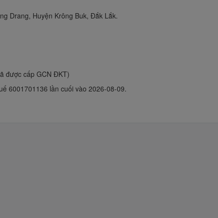
ng Drang, Huyện Krông Buk, Đắk Lắk.
đã được cấp GCN ĐKT)
uế 6001701136 lần cuối vào 2026-08-09.