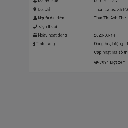
Mã số thuế
6001701136
Địa chỉ
Thôn Eatus, Xã Pơ
Người đại diện
Trần Thị Anh Thư
Điện thoại
Ngày hoạt động
2020-09-14
Tình trạng
Đang hoạt động (
Cập nhật mã số th
7094 lượt xem