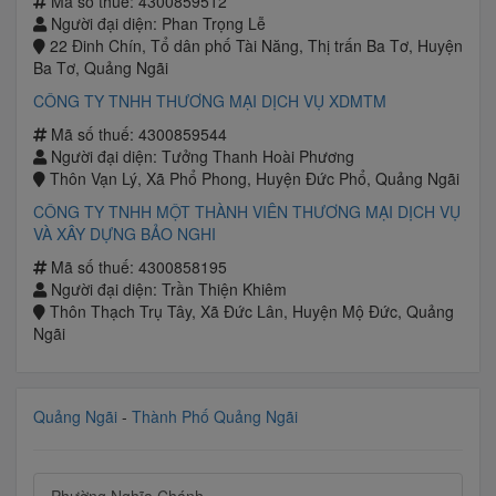
Mã số thuế: 4300859512
Người đại diện: Phan Trọng Lễ
22 Đinh Chín, Tổ dân phố Tài Năng, Thị trấn Ba Tơ, Huyện
Ba Tơ, Quảng Ngãi
CÔNG TY TNHH THƯƠNG MẠI DỊCH VỤ XDMTM
Mã số thuế: 4300859544
Người đại diện: Tưởng Thanh Hoài Phương
Thôn Vạn Lý, Xã Phổ Phong, Huyện Đức Phổ, Quảng Ngãi
CÔNG TY TNHH MỘT THÀNH VIÊN THƯƠNG MẠI DỊCH VỤ
VÀ XÂY DỰNG BẢO NGHI
Mã số thuế: 4300858195
Người đại diện: Trần Thiện Khiêm
Thôn Thạch Trụ Tây, Xã Đức Lân, Huyện Mộ Đức, Quảng
Ngãi
Quảng Ngãi
-
Thành Phố Quảng Ngãi