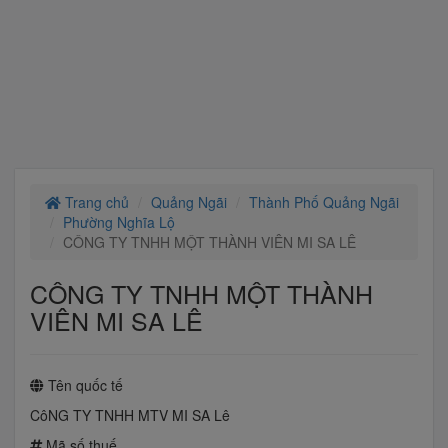
Trang chủ
Quảng Ngãi
Thành Phố Quảng Ngãi
Phường Nghĩa Lộ
CÔNG TY TNHH MỘT THÀNH VIÊN MI SA LÊ
CÔNG TY TNHH MỘT THÀNH
VIÊN MI SA LÊ
Tên quốc tế
CôNG TY TNHH MTV MI SA Lê
Mã số thuế