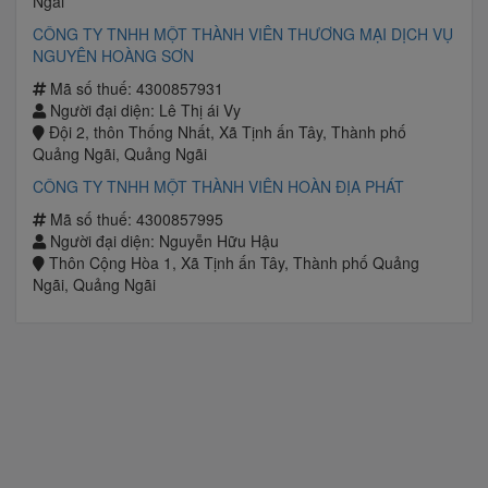
Ngãi
CÔNG TY TNHH MỘT THÀNH VIÊN THƯƠNG MẠI DỊCH VỤ
NGUYÊN HOÀNG SƠN
Mã số thuế: 4300857931
Người đại diện: Lê Thị ái Vy
Đội 2, thôn Thống Nhất, Xã Tịnh ấn Tây, Thành phố
Quảng Ngãi, Quảng Ngãi
CÔNG TY TNHH MỘT THÀNH VIÊN HOÀN ĐỊA PHÁT
Mã số thuế: 4300857995
Người đại diện: Nguyễn Hữu Hậu
Thôn Cộng Hòa 1, Xã Tịnh ấn Tây, Thành phố Quảng
Ngãi, Quảng Ngãi