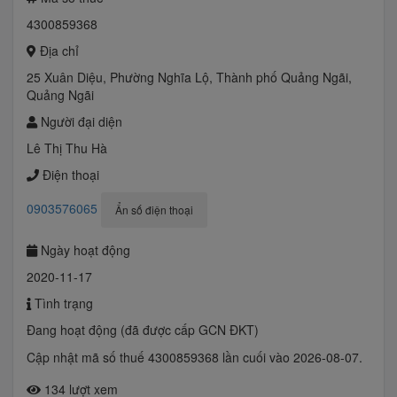
4300859368
Địa chỉ
25 Xuân Diệu, Phường Nghĩa Lộ, Thành phố Quảng Ngãi,
Quảng Ngãi
Người đại diện
Lê Thị Thu Hà
Điện thoại
0903576065
Ẩn số điện thoại
Ngày hoạt động
2020-11-17
Tình trạng
Đang hoạt động (đã được cấp GCN ĐKT)
Cập nhật mã số thuế 4300859368 lần cuối vào 2026-08-07.
134 lượt xem