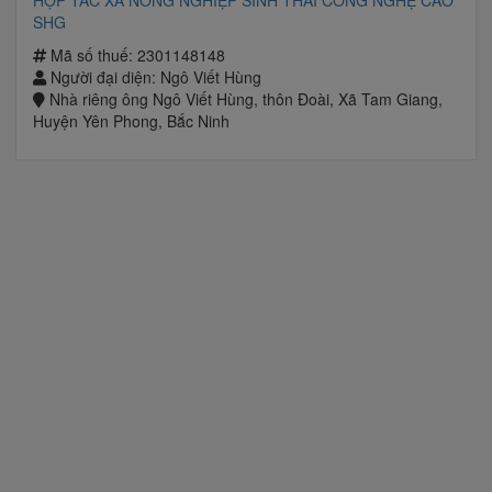
HỢP TÁC XÃ NÔNG NGHIỆP SINH THÁI CÔNG NGHỆ CAO
SHG
Mã số thuế: 2301148148
Người đại diện: Ngô Viết Hùng
Nhà riêng ông Ngô Viết Hùng, thôn Đoài, Xã Tam Giang,
Huyện Yên Phong, Bắc Ninh