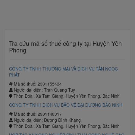
Tra cứu mã số thuế công ty tại Huyện Yên
Phong
CÔNG TY TNHH THƯƠNG MẠI VÀ DỊCH VỤ TÂN NGỌC
PHÁT
Mã số thuế: 2301155434
Người đại diện: Trần Quang Tuy
Thôn Đoài, Xã Tam Giang, Huyện Yên Phong, Bắc Ninh
CÔNG TY TNHH DỊCH VỤ BẢO VỆ ĐẠI DƯƠNG BẮC NINH
Mã số thuế: 2301148317
Người đại diện: Dương Đình Khang
Thôn Đoài, Xã Tam Giang, Huyện Yên Phong, Bắc Ninh