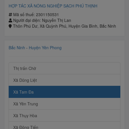
HỢP TÁC XÃ NÔNG NGHIỆP SẠCH PHÚ THỊNH
Mã số thuế: 2301150531
Người đại diện: Nguyễn Thị Lan
Thôn Phú Dư, Xã Quỳnh Phú, Huyện Gia Bình, Bắc Ninh
Bắc Ninh
-
Huyện Yên Phong
Thị trấn Chờ
Xã Dũng Liệt
Xã Tam Đa
Xã Yên Trung
Xã Thụy Hòa
Xã Đông Tiến