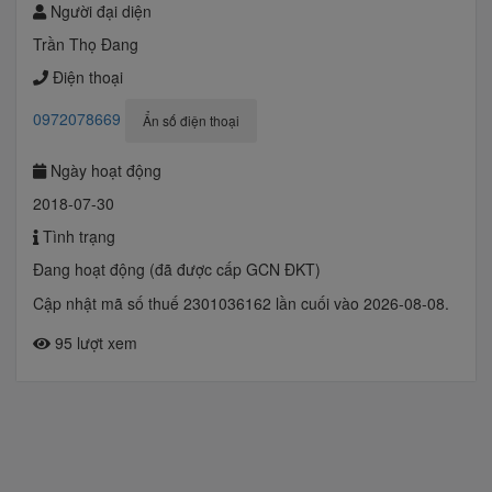
Người đại diện
Trần Thọ Đang
Điện thoại
0972078669
Ẩn số điện thoại
Ngày hoạt động
2018-07-30
Tình trạng
Đang hoạt động (đã được cấp GCN ĐKT)
Cập nhật mã số thuế 2301036162 lần cuối vào 2026-08-08.
95 lượt xem