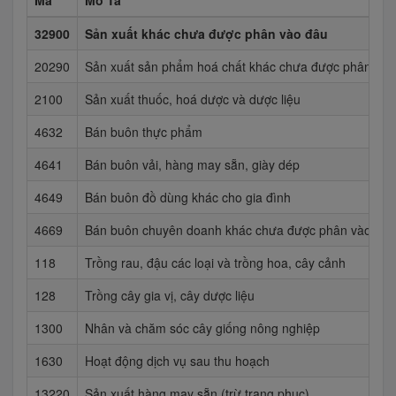
Mã
Mô Tả
32900
Sản xuất khác chưa được phân vào đâu
20290
Sản xuất sản phẩm hoá chất khác chưa được phân vào
2100
Sản xuất thuốc, hoá dược và dược liệu
4632
Bán buôn thực phẩm
4641
Bán buôn vải, hàng may sẵn, giày dép
4649
Bán buôn đồ dùng khác cho gia đình
4669
Bán buôn chuyên doanh khác chưa được phân vào đâu
118
Trồng rau, đậu các loại và trồng hoa, cây cảnh
128
Trồng cây gia vị, cây dược liệu
1300
Nhân và chăm sóc cây giống nông nghiệp
1630
Hoạt động dịch vụ sau thu hoạch
13220
Sản xuất hàng may sẵn (trừ trang phục)