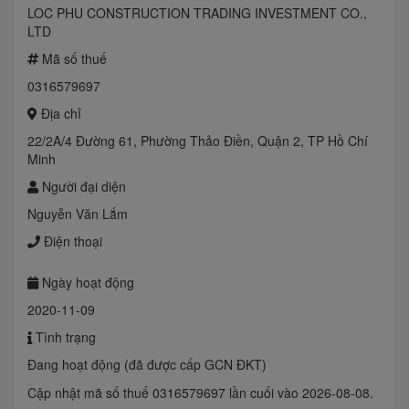
LOC PHU CONSTRUCTION TRADING INVESTMENT CO.,
LTD
Mã số thuế
0316579697
Địa chỉ
22/2A/4 Đường 61, Phường Thảo Điền, Quận 2, TP Hồ Chí
Minh
Người đại diện
Nguyễn Văn Lắm
Điện thoại
Ngày hoạt động
2020-11-09
Tình trạng
Đang hoạt động (đã được cấp GCN ĐKT)
Cập nhật mã số thuế 0316579697 lần cuối vào 2026-08-08.