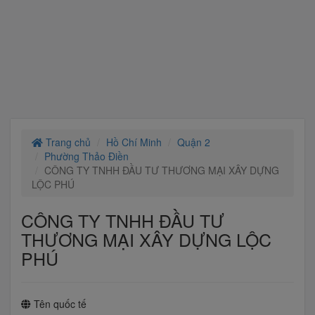
Trang chủ
Hồ Chí Minh
Quận 2
Phường Thảo Điền
CÔNG TY TNHH ĐẦU TƯ THƯƠNG MẠI XÂY DỰNG
LỘC PHÚ
CÔNG TY TNHH ĐẦU TƯ
THƯƠNG MẠI XÂY DỰNG LỘC
PHÚ
Tên quốc tế