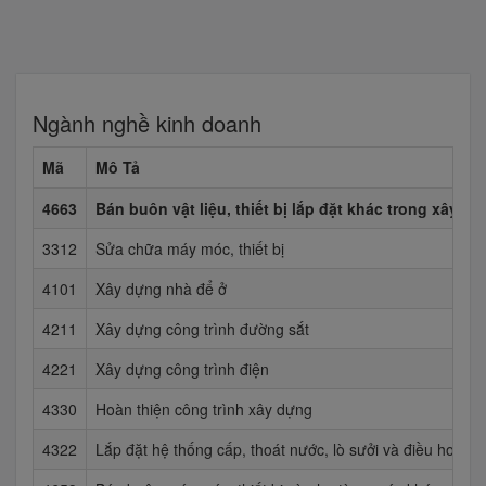
Ngành nghề kinh doanh
Mã
Mô Tả
4663
Bán buôn vật liệu, thiết bị lắp đặt khác trong xây d
3312
Sửa chữa máy móc, thiết bị
4101
Xây dựng nhà để ở
4211
Xây dựng công trình đường sắt
4221
Xây dựng công trình điện
4330
Hoàn thiện công trình xây dựng
4322
Lắp đặt hệ thống cấp, thoát nước, lò sưởi và điều hoà kh