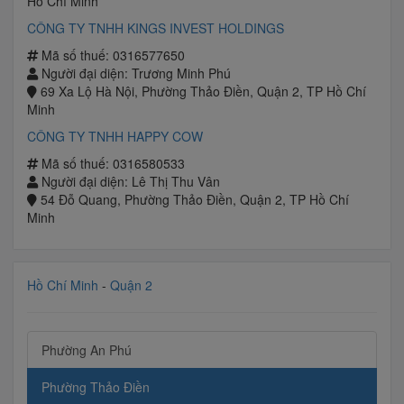
Hồ Chí Minh
CÔNG TY TNHH KINGS INVEST HOLDINGS
Mã số thuế: 0316577650
Người đại diện: Trương Minh Phú
69 Xa Lộ Hà Nội, Phường Thảo Điền, Quận 2, TP Hồ Chí
Minh
CÔNG TY TNHH HAPPY COW
Mã số thuế: 0316580533
Người đại diện: Lê Thị Thu Vân
54 Đỗ Quang, Phường Thảo Điền, Quận 2, TP Hồ Chí
Minh
Hồ Chí Minh
-
Quận 2
Phường An Phú
Phường Thảo Điền