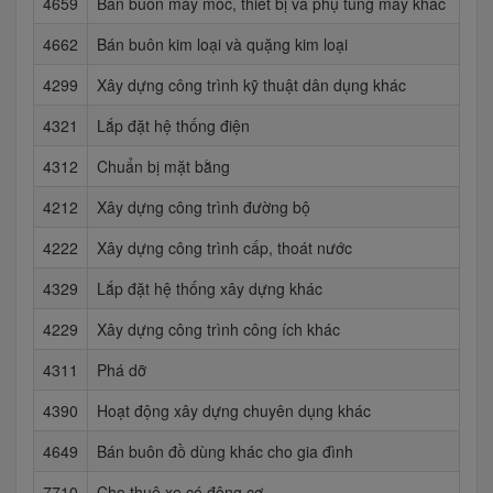
4659
Bán buôn máy móc, thiết bị và phụ tùng máy khác
4662
Bán buôn kim loại và quặng kim loại
4299
Xây dựng công trình kỹ thuật dân dụng khác
4321
Lắp đặt hệ thống điện
4312
Chuẩn bị mặt bằng
4212
Xây dựng công trình đường bộ
4222
Xây dựng công trình cấp, thoát nước
4329
Lắp đặt hệ thống xây dựng khác
4229
Xây dựng công trình công ích khác
4311
Phá dỡ
4390
Hoạt động xây dựng chuyên dụng khác
4649
Bán buôn đồ dùng khác cho gia đình
7710
Cho thuê xe có động cơ