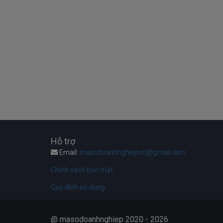
Hỗ trợ
Email:
masodoanhnghiepvn@gmail.com
Chính sách bảo mật
Quy định sử dụng
@ masodoanhnghiep 2020 - 2026