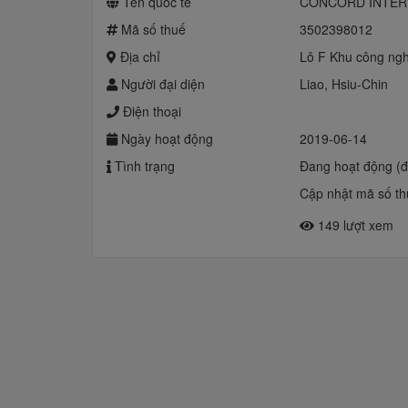
Tên quốc tế
CONCORD INTER
Mã số thuế
3502398012
Địa chỉ
Lô F Khu công ngh
Người đại diện
Liao, Hsiu-Chin
Điện thoại
Ngày hoạt động
2019-06-14
Tình trạng
Đang hoạt động (
Cập nhật mã số th
149 lượt xem