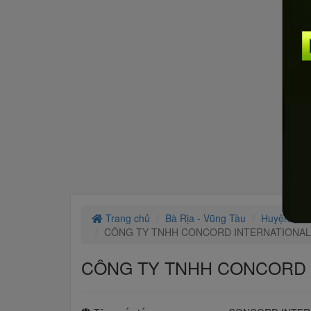
Trang chủ
Bà Rịa - Vũng Tàu
Huyện Châ
CÔNG TY TNHH CONCORD INTERNATIONAL 
CÔNG TY TNHH CONCORD I