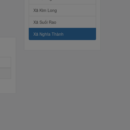
Xã Kim Long
Xã Suối Rao
Xã Nghĩa Thành