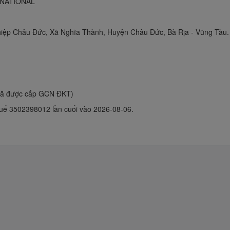
NATIONAL
iệp Châu Đức, Xã Nghĩa Thành, Huyện Châu Đức, Bà Rịa - Vũng Tàu.
đã được cấp GCN ĐKT)
uế 3502398012 lần cuối vào 2026-08-06.