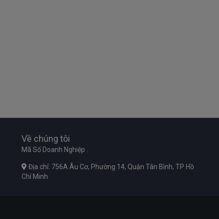
Về chúng tôi
Mã Số Doanh Nghiệp .
Địa chỉ: 756A Âu Cơ, Phường 14, Quận Tân Bình, TP Hồ
Chí Minh