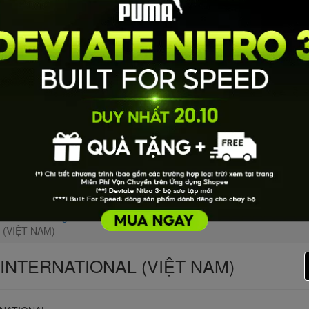
u Đức
Xã Nghĩa Thành
(VIỆT NAM)
NTERNATIONAL (VIỆT NAM)