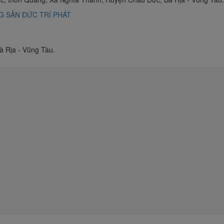
G SẢN ĐỨC TRÍ PHÁT
 Rịa - Vũng Tàu.