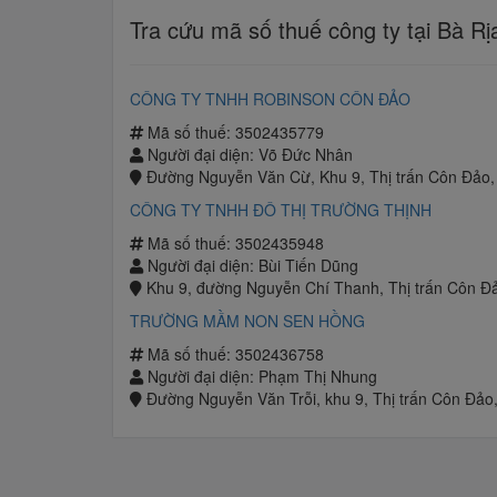
Tra cứu mã số thuế công ty tại Bà Rị
CÔNG TY TNHH ROBINSON CÔN ĐẢO
Mã số thuế: 3502435779
Người đại diện: Võ Đức Nhân
Đường Nguyễn Văn Cừ, Khu 9, Thị trấn Côn Đảo,
CÔNG TY TNHH ĐÔ THỊ TRƯỜNG THỊNH
Mã số thuế: 3502435948
Người đại diện: Bùi Tiến Dũng
Khu 9, đường Nguyễn Chí Thanh, Thị trấn Côn Đả
TRƯỜNG MẦM NON SEN HỒNG
Mã số thuế: 3502436758
Người đại diện: Phạm Thị Nhung
Đường Nguyễn Văn Trỗi, khu 9, Thị trấn Côn Đảo