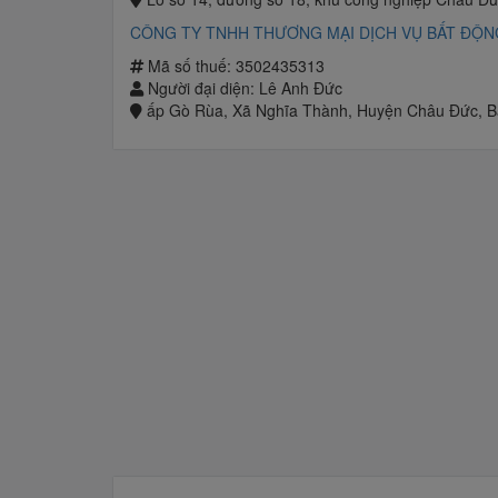
CÔNG TY TNHH THƯƠNG MẠI DỊCH VỤ BẤT ĐỘN
Mã số thuế: 3502435313
Người đại diện: Lê Anh Đức
ấp Gò Rùa, Xã Nghĩa Thành, Huyện Châu Đức, Bà